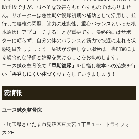
助手段ですが、根本的な改善をもたらすものではありませ
ん。サポーターは急性期や復帰初期の補助として活用し、並
行して腰椎の問題、筋力の連動性、重心バランスといった根
本原因にアプローチすることが重要です。最終的にはサポー
ターに頼らず、自分の体のバランスと筋力で快適に走れる状
態を目指しましょう。症状が改善しない場合は、専門家によ
る総合的な評価と治療を受けることをお勧めします。
ユース鍼灸整骨院で
「早期復帰」
を目指し根本への治療を行
い
「再発しにくい体づくり」
をしていきましょう！
院情報
ユース鍼灸整骨院
・埼玉県さいたま市見沼区東大宮４丁目１−４ トライフォー
ス 2F