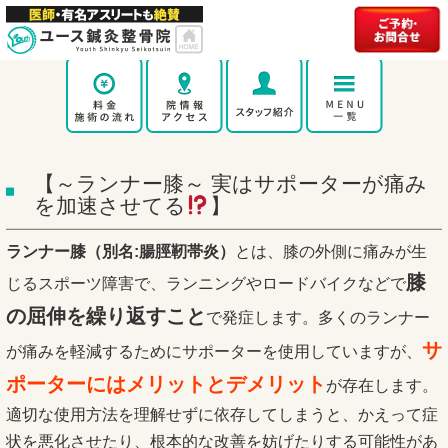
【～ランナー膝～ 実はサポーターが痛み
を加速させてる
】
ランナー膝（別名:腸脛靭帯炎）
とは、膝の外側に痛みが生
膝
じるスポーツ障害で、ランニングやロードバイクなどで
の屈伸を繰り返すこと
で発症します。多くのランナー
サ
が痛みを軽減するためにサポーターを使用していますが、
ポーターにはメリットとデメリット
が存在します。
適切な使用方法を理解せずに依存してしまうと、かえって症
状を悪化させたり、根本的な改善を妨げたりする可能性があ