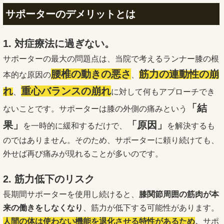
サポーターのデメリットとは
1. 対症療法に過ぎない。
サポーターの最大の問題点は、当院で考えるランナー膝の根
腰椎の動きの悪さ
筋力の連動性の崩
本的な原因の
、
れ
重心バランスの崩れ
、
に対して何もアプローチでき
「結
ないことです。サポーターは膝の外側の痛みという
果」
「原因」
を一時的に緩和するだけで、
を解決するも
のではありません。そのため、サポーターに頼り続けても、
外せば再び痛みが現れることが多いのです。
2. 筋力低下のリスク
長期間サポーターを使用し続けると、
膝関節周囲の筋肉が本
来の働きをしなくなり
、筋力が低下する可能性があります。
人間の体は使わない機能を退化させる特性があるため
、
サポ