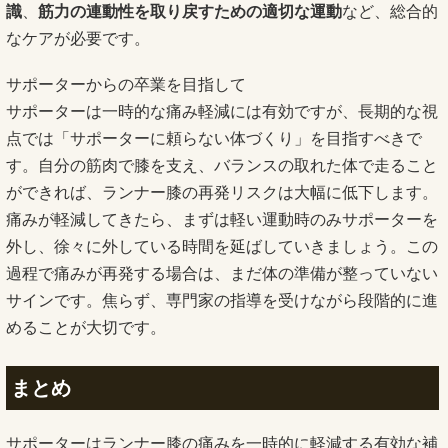
識
、
筋力の連動性を取り戻すための適切な運動
など、総合的
なケアが必要です。
サポーターからの卒業を目指して
サポーターは一時的な痛み軽減には有効ですが、長期的な視
点では「サポーターに頼らない体づくり」を目指すべきで
す。自分の筋肉で膝を支え、バランスの取れた体で走ること
ができれば、ランナー膝の再発リスクは大幅に低下します。
痛みが軽減してきたら、まずは軽い運動時のみサポーターを
外し、徐々に外している時間を延ばしていきましょう。この
過程で痛みが再発する場合は、まだ体の準備が整っていない
サインです。焦らず、専門家の指導を受けながら段階的に進
めることが大切です。
まとめ
サポーターはランナー膝の痛みを一時的に軽減する有効な補