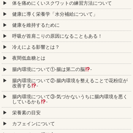
体を痛めにくいスクワットの練習方法について
健康に導く栄養学「水分補給について」
健康を維持するために
呼吸が首肩こりの原因になることもある！
冷えによる影響とは？
夜間低血糖とは
腸内環境について①‐腸は第二の脳
‐
腸内環境について②‐腸内環境を整えることで花粉症が
改善する
‐
腸内環境について③‐気づかないうちに腸内環境を悪く
しているかも
‐
栄養素の目安
カフェインについて