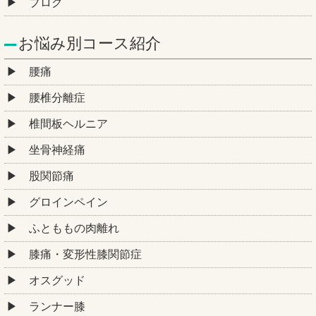
ブログ
お悩み別コース紹介
腰痛
腰椎分離症
椎間板ヘルニア
坐骨神経痛
股関節痛
グロインペイン
ふとももの肉離れ
膝痛・変形性膝関節症
オスグッド
ランナー膝