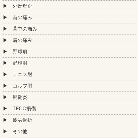
外反母趾
首の痛み
背中の痛み
肩の痛み
野球肩
野球肘
テニス肘
ゴルフ肘
腱鞘炎
TFCC損傷
疲労骨折
その他