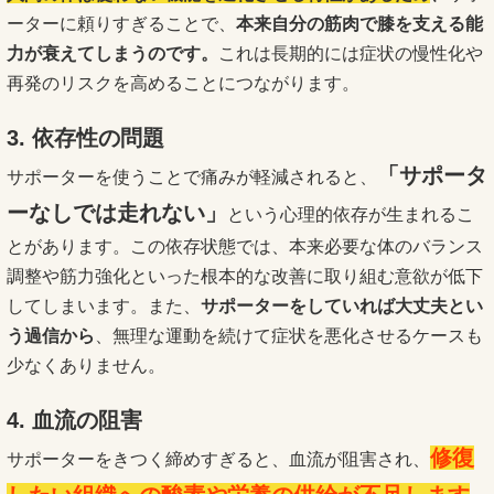
ーターに頼りすぎることで、
本来自分の筋肉で膝を支える能
力が衰えてしまうのです。
これは長期的には症状の慢性化や
再発のリスクを高めることにつながります。
3. 依存性の問題
「サポータ
サポーターを使うことで痛みが軽減されると、
ーなしでは走れない」
という心理的依存が生まれるこ
とがあります。この依存状態では、本来必要な体のバランス
調整や筋力強化といった根本的な改善に取り組む意欲が低下
してしまいます。また、
サポーターをしていれば大丈夫とい
う過信から
、無理な運動を続けて症状を悪化させるケースも
少なくありません。
4. 血流の阻害
修復
サポーターをきつく締めすぎると、血流が阻害され、