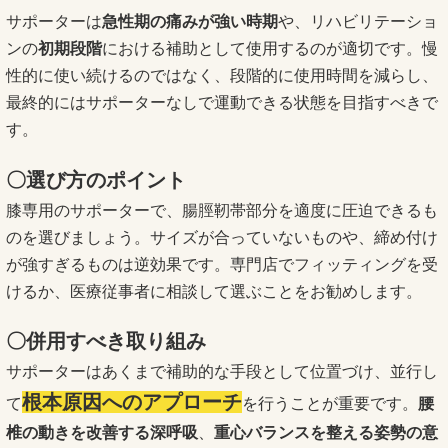
サポーターは
急性期の痛みが強い時期
や、リハビリテーショ
ンの
初期段階
における補助として使用するのが適切です。慢
性的に使い続けるのではなく、段階的に使用時間を減らし、
最終的にはサポーターなしで運動できる状態を目指すべきで
す。
〇選び方のポイント
膝専用のサポーターで、腸脛靭帯部分を適度に圧迫できるも
のを選びましょう。サイズが合っていないものや、締め付け
が強すぎるものは逆効果です。専門店でフィッティングを受
けるか、医療従事者に相談して選ぶことをお勧めします。
〇併用すべき取り組み
サポーターはあくまで補助的な手段として位置づけ、並行し
根本原因へのアプローチ
て
を行うことが重要です。
腰
椎の動きを改善する深呼吸
、
重心バランスを整える姿勢の意