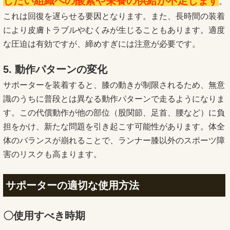
したい
組織への酸素や栄養の供給が不足します
。
これは回復を遅らせる要因となります。また、長時間の装着
により皮膚トラブルやむくみが生じることもあります。適度
な圧迫は有効ですが、締めすぎには注意が必要です。
5. 動作パターンの変化
サポーターを装着すると、膝の動きが制限されるため、無意
識のうちに普段とは異なる動作パターンで走るようになりま
す。この代償動作が他の部位（股関節、足首、腰など）に負
担をかけ、新たな問題を引き起こす可能性があります。体全
体のバランスが崩れることで、ランナー膝以外のスポーツ障
害のリスクも高まります。
サポーターの適切な使用方法
〇使用すべき時期