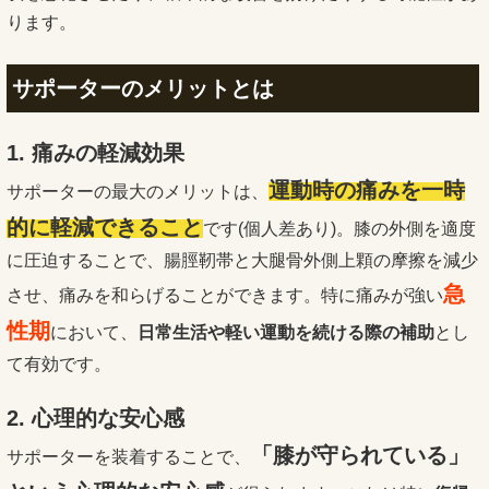
ります。
サポーターのメリットとは
1. 痛みの軽減効果
運動時の痛みを一時
サポーターの最大のメリットは、
的に軽減できること
です(個人差あり)。膝の外側を適度
に圧迫することで、腸脛靭帯と大腿骨外側上顆の摩擦を減少
急
させ、痛みを和らげることができます。特に痛みが強い
性期
において、
日常生活や軽い運動を続ける際の補助
とし
て有効です。
2. 心理的な安心感
「膝が守られている」
サポーターを装着することで、