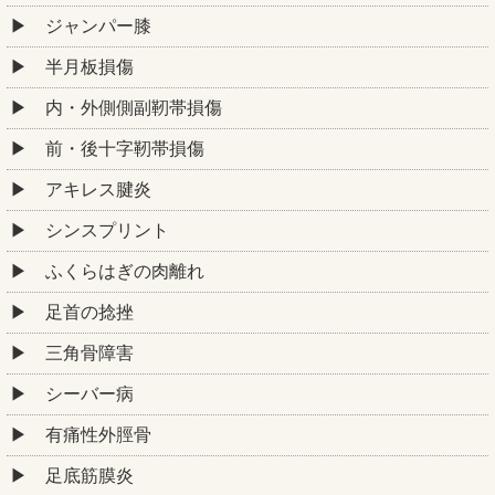
ジャンパー膝
半月板損傷
内・外側側副靭帯損傷
前・後十字靭帯損傷
アキレス腱炎
シンスプリント
ふくらはぎの肉離れ
足首の捻挫
三角骨障害
シーバー病
有痛性外脛骨
足底筋膜炎