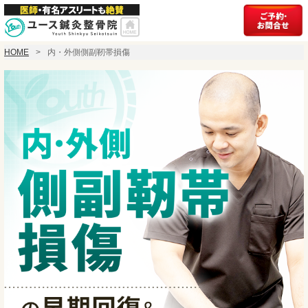
HOME
内・外側側副靭帯損傷