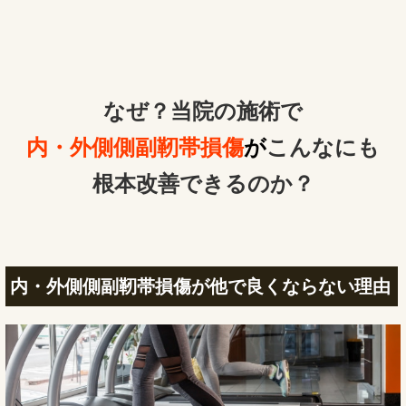
なぜ？当院の
施術で
内・外側側副靭帯損傷
が
こんなにも
根本改善できるのか？
内・外側側副靭帯損傷が他で良くならない理由