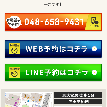
ーズです】