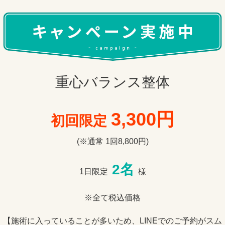
重心バランス整体
3,300円
初回限定
(※通常
1回8,800円
)
2
名
1日限定
様
※全て税込価格
【施術に入っていることが多いため、LINEでのご予約がスム