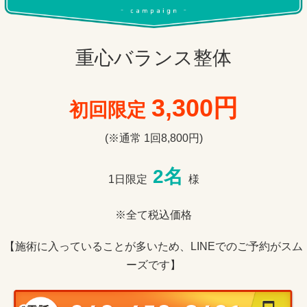
重心バランス整体
3,300円
初回限定
(※通常
1回8,800円
)
2
名
1日限定
様
※全て税込価格
【施術に入っていることが多いため、LINEでのご予約がスム
ーズです】