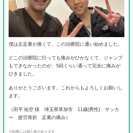
僕は左足裏が痛くて、この治療院に通い始めました。
どこの治療院に行っても痛みがひかなくて、ジャンプ
もできなかったのが、5回くらい通って完全に痛みが
ひきました。
ありがとうございます。これからもよろしくお願いし
ます。
（田平 祐空 様 埼玉県草加市 11歳
(男
性
) サッカ
ー
疲労骨折 足裏の痛み）
※効果には個人差があります