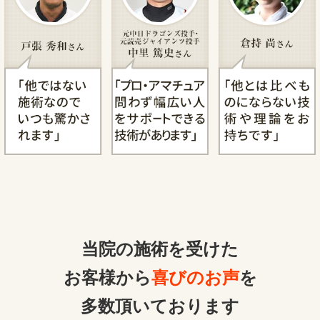
当院の施術を受けた
お客様から
喜びのお声
を
多数頂いております