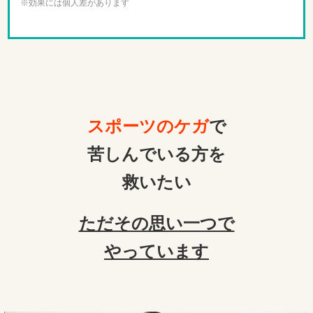
※効果には個人差があります
スポーツのケガ
で
苦しんでいる方を
救いたい
ただその思い一つで
やっています