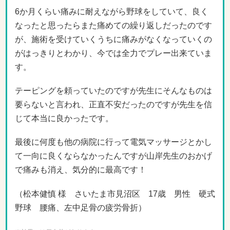
6か月くらい痛みに耐えながら野球をしていて、良く
なったと思ったらまた痛めての繰り返しだったのです
が、施術を受けていくうちに痛みがなくなっていくの
がはっきりとわかり、今では全力でプレー出来ていま
す。
テーピングを頼っていたのですが先生にそんなものは
要らないと言われ、正直不安だったのですが先生を信
じて本当に良かったです。
最後に何度も他の病院に行って電気マッサージとかし
て一向に良くならなかったんですが山岸先生のおかげ
で痛みも消え、気分的に最高です！
（松本健慎 様 さいたま市見沼区 17歳 男性 硬式
野球 腰痛、左中足骨の疲労骨折）