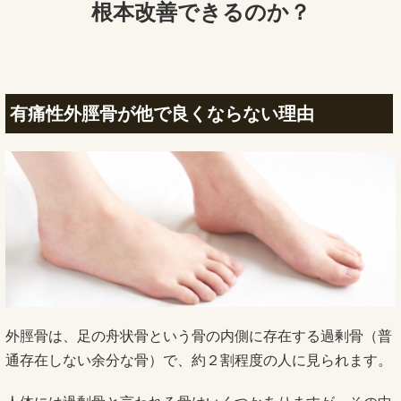
根本改善できるのか？
有痛性外脛骨が他で良くならない理由
外脛骨は、足の舟状骨という骨の内側に存在する過剰骨（普
通存在しない余分な骨）で、約２割程度の人に見られます。