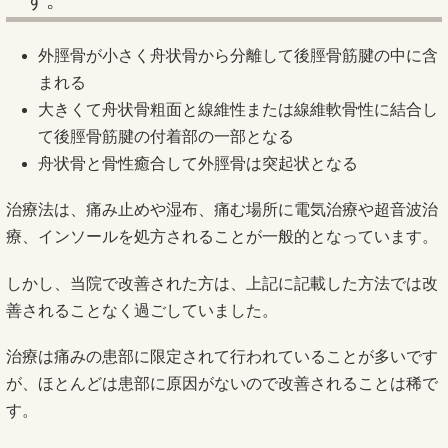
す。
外脛骨が小さく舟状骨から分離して後脛骨筋腱の中に含
まれる
大きくて舟状骨粗面と線維性または線維軟骨性に結合し
て後脛骨筋腱の付着部の一部となる
舟状骨と骨性癒合して外脛骨は突起状となる
治療法は、痛み止めや湿布、痛む場所に電気治療や超音波治
療、インソールを処方されることが一般的となっています。
しかし、当院で改善された方は、上記に記載した方法では改
善されることなく過ごしていました。
治療は痛みの患部に限定されて行われていることが多いです
が、ほとんどは患部に原因がないので改善されることは稀で
す。