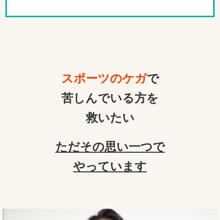
スポーツのケガ
で
苦しんでいる方を
救いたい
ただその思い一つで
やっています