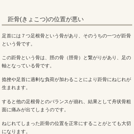
距骨(きょこつ)の位置が悪い
足首には７つ足根骨という骨があり、そのうちの一つが距骨
という骨です。
この距骨という骨は、脛の骨（脛骨）と繋がりがあり、足の
軸となっている骨です。
捻挫や足首に過剰な負荷が加わることにより距骨にねじれが
生まれます。
すると他の足根骨とのバランスが崩れ、結果として舟状骨粗
面に痛みが出てしまうのです。
ねじれてしまった距骨の位置を正常にすることがとても大切
になります。