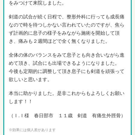
をみつけて来院しました。
剣道の試合が続く日程で、整形外科に行っても成長痛
なので時を待つしかない言われていたのですが、焦ら
ず計画的に息子の様子をみながら施術を開始して頂
き、痛みも２週間ほどで全く無くなりました。
全体の体のバランスをみて息子とも向き合いながら進
めて頂き、試合にも出場できるようになりました。
今後も定期的に調整して頂き息子にも剣道を頑張って
欲しいと思います。
本当に助かりました。是非これからもよろしくお願い
します！！
（Ｉ.Ｉ様 春日部市 １１歳 剣道 有痛生外脛骨）
※効果には個人差があります