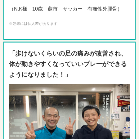
（N.K様 10歳 蕨市 サッカー 有痛性外脛骨）
※効果には個人差があります
「歩けないくらいの足の痛みが改善され、
体が動きやすくなっていいプレーができる
ようになりました！」