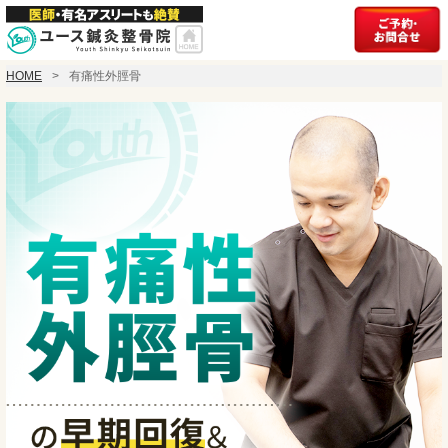
HOME
有痛性外脛骨