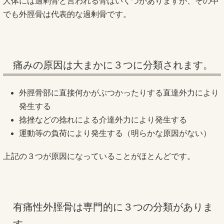
人体には過剰骨と言われる骨はいくつかありますが、その中
でも外脛骨は代表的な過剰骨です。
痛みの原因は大まかに３つに分類されます。
外脛骨部に直接何かがぶつかったりする直達外力により
発生する
捻挫などの捻れによる介達外力により発生する
運動等の負荷により発生する（明らかな原因がない）
上記の３つが原因になっていることがほとんどです。
有痛性外脛骨は専門的に３つの分類がありま