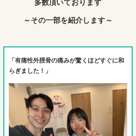
多数頂いております
～その一部を紹介します～
「有痛性外脛骨の痛みが驚くほどすぐに和
らぎました！
」