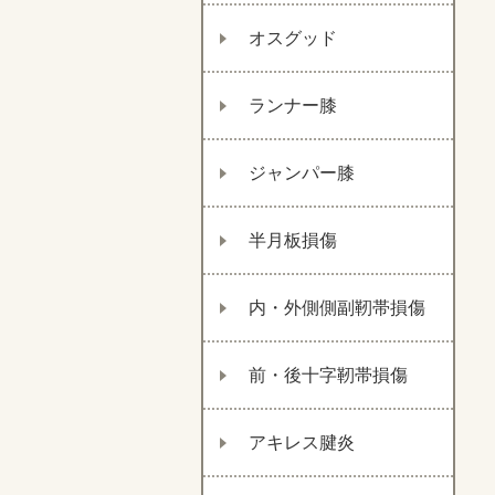
オスグッド
ランナー膝
ジャンパー膝
半月板損傷
内・外側側副靭帯損傷
前・後十字靭帯損傷
アキレス腱炎