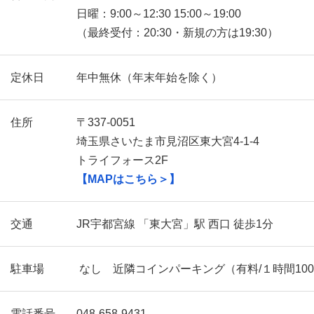
日曜：9:00～12:30 15:00～19:00
（最終受付：20:30・新規の方は19:30）
定休日
年中無休（年末年始を除く）
住所
〒337-0051
埼玉県さいたま市見沼区東大宮4-1-4
トライフォース2F
【MAPはこちら＞】
交通
JR宇都宮線 「東大宮」駅 西口 徒歩1分
駐車場
なし 近隣コインパーキング（有料/１時間10
電話番号
048-658-9431