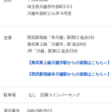
住所
埼玉県川越市中原町2-2-1
川越中原町ビル3F A号室
西武新宿線「本川越」駅西口 徒歩2分
交通
東武東上線「川越市」駅 徒歩6分
JR「川越」駅東口 徒歩15分
【東武東上線川越市駅からの道順はこちら＞】
【西武新宿線本川越駅からの道順はこちら＞】
駐車場
なし 近隣コインパーキング
電話番号
049-298-5512