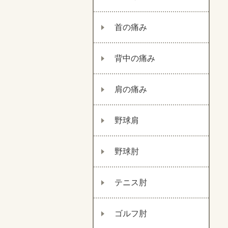
首の痛み
背中の痛み
肩の痛み
野球肩
野球肘
テニス肘
ゴルフ肘