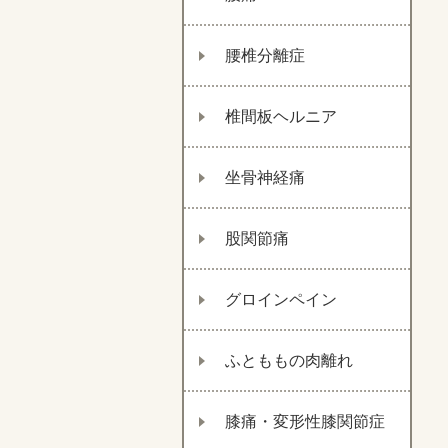
腰椎分離症
椎間板ヘルニア
坐骨神経痛
股関節痛
グロインペイン
ふとももの肉離れ
膝痛・変形性膝関節症