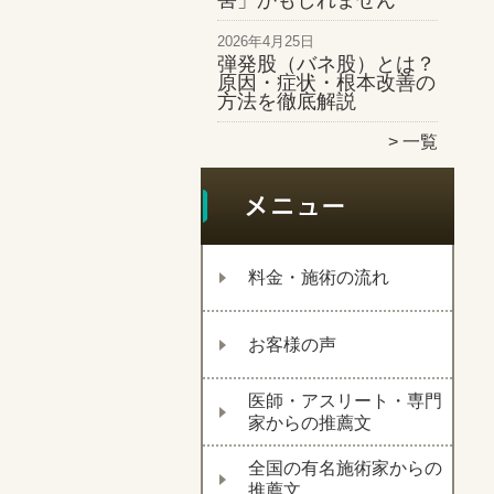
害」かもしれません
2026年4月25日
弾発股（バネ股）とは？
原因・症状・根本改善の
方法を徹底解説
一覧
料金・施術の流れ
お客様の声
医師・アスリート・専門
家からの推薦文
全国の有名施術家からの
推薦文