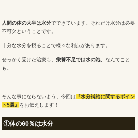
人間の体の大半は水分
でできています。それだけ水分は必要
不可欠ということです。
十分な水分を摂ることで様々な利点があります。
せっかく受けた治療も、
栄養不足では水の泡
、なんてこと
も。
そんな事にならないよう、今回は
『水分補給に関するポイン
ト5選』
をお伝えします！
①体の60％は水分