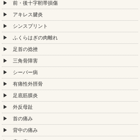
前・後十字靭帯損傷
アキレス腱炎
シンスプリント
ふくらはぎの肉離れ
足首の捻挫
三角骨障害
シーバー病
有痛性外脛骨
足底筋膜炎
外反母趾
首の痛み
背中の痛み