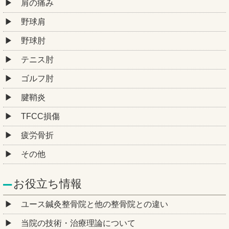
肩の痛み
野球肩
野球肘
テニス肘
ゴルフ肘
腱鞘炎
TFCC損傷
疲労骨折
その他
お役立ち情報
ユース鍼灸整骨院と他の整骨院との違い
当院の技術・治療理論について