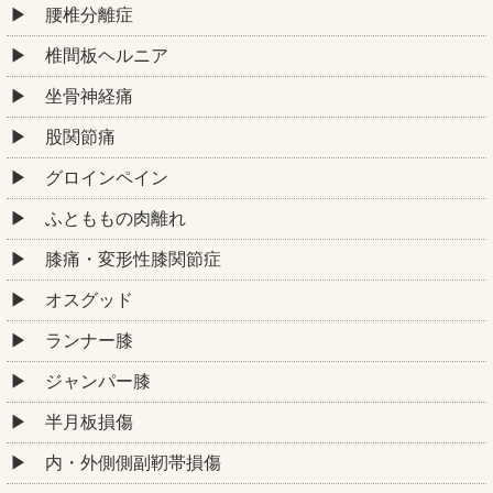
腰椎分離症
椎間板ヘルニア
坐骨神経痛
股関節痛
グロインペイン
ふとももの肉離れ
膝痛・変形性膝関節症
オスグッド
ランナー膝
ジャンパー膝
半月板損傷
内・外側側副靭帯損傷