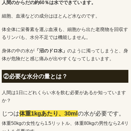
人間のからだの約60％は水でできています。
細胞、血液などの成分はほとんど水なのです。
体全体に栄養素を運ぶ血液も、細胞から出た老廃物を回収す
るリンパも、水分不足では機能しません。
身体の中の水が
「沼のドロ水」
のように濁ってしまうと、身
体が危険だと感じ痛みが出やすくなってしまいます。
②必要な水分の量とは？
人間は1日にどれくらい水を飲む必要があるか知っています
か？
じつは
体重1kgあたり、30ml
の水が必要です。
体重50kgの女性なら1.5リットル、体重80kgの男性なら2.4リ