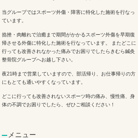
当グループではスポーツ外傷・障害に特化した施術を行なっ
ています。
捻挫・肉離れで治癒まで期間がかかるスポーツ外傷を早期復
帰させる外傷に特化した施術を行なっています。 またどこに
行っても改善されなかった痛みでお困りでしたらきむら鍼灸
整骨院グループへお越し下さい。
夜21時まで営業していますので、部活帰り、お仕事帰りの方
にもとても通いやすくなっています。
どこに行っても改善されないスポーツ時の痛み、慢性痛、身
体の不調でお困りでしたら、ぜひご相談ください！
メニュー