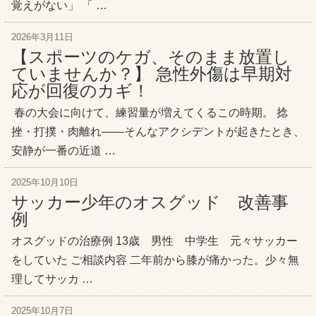
覚えがない」 「 …
2026年3月11日
【スポーツのケガ、そのまま放置し
ていませんか？】 急性外傷は早期対
応が回復のカギ！
春の大会に向けて、練習量が増えてくるこの時期。 捻
挫・打撲・肉離れ——そんなアクシデントが起きたとき、
安静が一番の近道 …
2025年10月10日
サッカー少年のオスグッド 改善事
例
オスグッドの治療例 13歳 男性 中学生 元々サッカー
をしていた ご相談内容 二年前から膝が痛かった。少々無
理してサッカ …
2025年10月7日