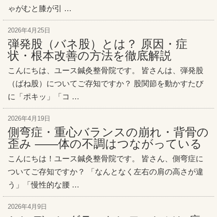
ゃがむと膝が引 …
2026年4月25日
弾発股（バネ股）とは？ 原因・症
状・根本改善の方法を徹底解説
こんにちは、ユース鍼灸整骨院です。 皆さんは、弾発股
（ばね股）についてご存知ですか？ 股関節を動かすたび
に「ポキッ」「コ …
2026年4月19日
側弯症・重心バランスの崩れ・背骨の
歪み ——体の不調はつながっている
こんにちは！ユース鍼灸整骨院です。 皆さん、側弯症に
ついてご存知ですか？ 「なんとなく左右の肩の高さが違
う」「慢性的な腰 …
2026年4月9日