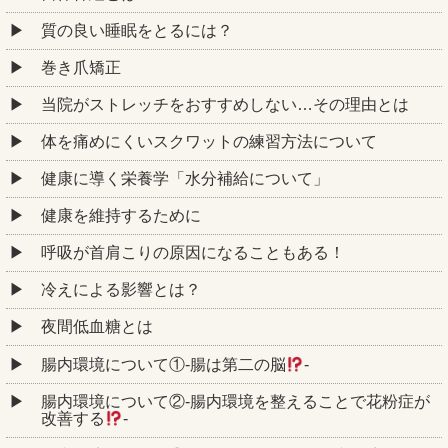
質の良い睡眠をとるには？
巻き爪矯正
当院がストレッチをおすすめしない…その理由とは
体を痛めにくいスクワットの練習方法について
健康に導く栄養学「水分補給について」
健康を維持するために
呼吸が首肩こりの原因になることもある！
冷えによる影響とは？
夜間低血糖とは
腸内環境について①‐腸は第二の脳
‐
腸内環境について②‐腸内環境を整えることで花粉症が
改善する
‐