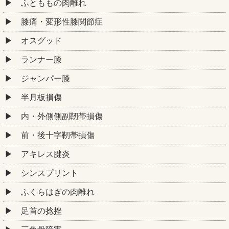
ふとももの肉離れ
膝痛・変形性膝関節症
オスグッド
ランナー膝
ジャンパー膝
半月板損傷
内・外側側副靭帯損傷
前・後十字靭帯損傷
アキレス腱炎
シンスプリント
ふくらはぎの肉離れ
足首の捻挫