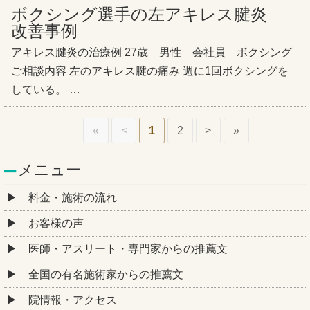
ボクシング選手の左アキレス腱炎
改善事例
アキレス腱炎の治療例 27歳 男性 会社員 ボクシング
ご相談内容 左のアキレス腱の痛み 週に1回ボクシングを
している。 …
«
<
1
2
>
»
メニュー
料金・施術の流れ
お客様の声
医師・アスリート・専門家からの推薦文
全国の有名施術家からの推薦文
院情報・アクセス