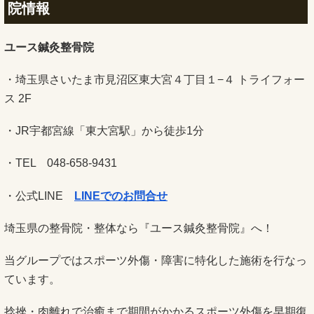
院情報
ユース鍼灸整骨院
・埼玉県さいたま市見沼区東大宮４丁目１−４ トライフォー
ス 2F
・JR宇都宮線「東大宮駅」から徒歩1分
・TEL 048-658-9431
・公式LINE
LINEでのお問合せ
埼玉県の整骨院・整体なら『ユース鍼灸整骨院』へ！
当グループではスポーツ外傷・障害に特化した施術を行なっ
ています。
捻挫・肉離れで治癒まで期間がかかるスポーツ外傷を早期復