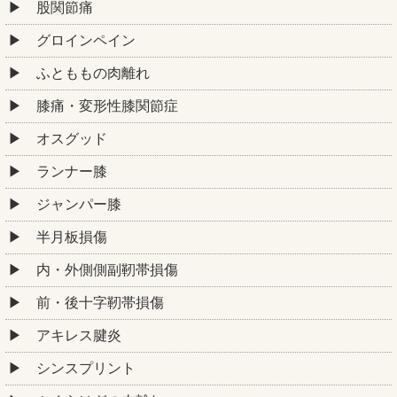
股関節痛
グロインペイン
ふとももの肉離れ
膝痛・変形性膝関節症
オスグッド
ランナー膝
ジャンパー膝
半月板損傷
内・外側側副靭帯損傷
前・後十字靭帯損傷
アキレス腱炎
シンスプリント