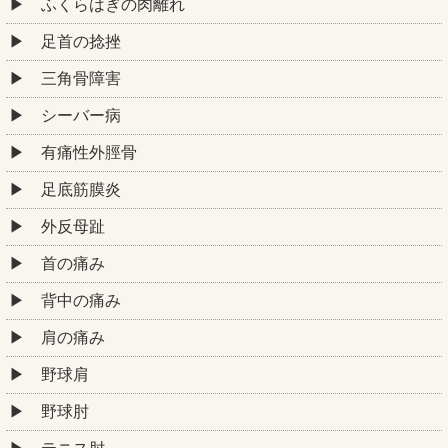
ふくらはぎの肉離れ
足首の捻挫
三角骨障害
シーバー病
有痛性外脛骨
足底筋膜炎
外反母趾
首の痛み
背中の痛み
肩の痛み
野球肩
野球肘