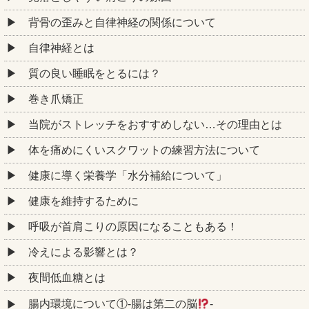
背骨の歪みと自律神経の関係について
自律神経とは
質の良い睡眠をとるには？
巻き爪矯正
当院がストレッチをおすすめしない…その理由とは
体を痛めにくいスクワットの練習方法について
健康に導く栄養学「水分補給について」
健康を維持するために
呼吸が首肩こりの原因になることもある！
冷えによる影響とは？
夜間低血糖とは
腸内環境について①‐腸は第二の脳
‐