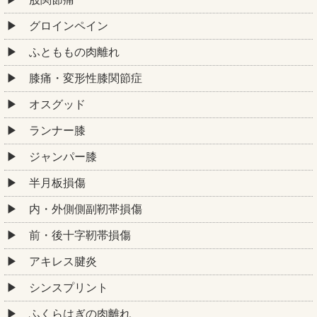
グロインペイン
ふとももの肉離れ
膝痛・変形性膝関節症
オスグッド
ランナー膝
ジャンパー膝
半月板損傷
内・外側側副靭帯損傷
前・後十字靭帯損傷
アキレス腱炎
シンスプリント
ふくらはぎの肉離れ