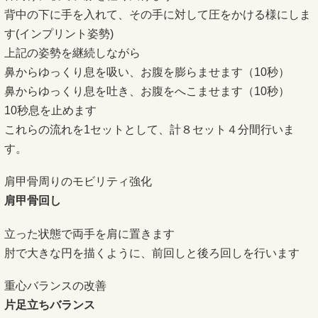
背中の下に手を入れて、その手に対して圧をかける様にしま
す(インプリント姿勢)
上記の姿勢を継続しながら
鼻からゆっくり息を吸い、お腹を膨らませます（10秒）
鼻からゆっくり息を吐き、お腹をへこませます（10秒）
10秒息を止めます
これらの流れを1セットとして、計８セット４分間行いま
す。
肩甲骨周りのモビリティ強化
肩甲骨回し
立った状態で両手を肩に置きます
肘で大きな円を描くように、前回しと後ろ回しを行います
重心バランスの改善
片足立ちバランス