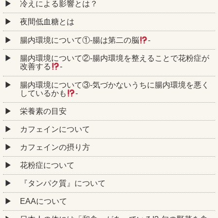
冷えによる影響とは？
夜間低血糖とは
腸内環境について①‐腸は第二の脳
‐
腸内環境について②‐腸内環境を整えることで花粉症が
改善する
‐
腸内環境について③‐気づかないうちに腸内環境を悪く
しているかも
‐
栄養素の目安
カフェインについて
カフェインの摂り方
花粉症について
『タンパク質』について
EAAについて