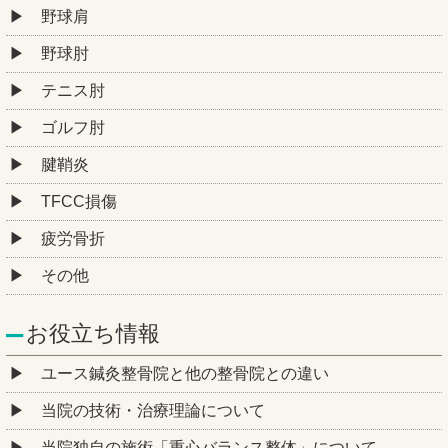
野球肩
野球肘
テニス肘
ゴルフ肘
腱鞘炎
TFCC損傷
疲労骨折
その他
お役立ち情報
ユース鍼灸整骨院と他の整骨院との違い
当院の技術・治療理論について
当院独自の施術「重心バランス整体」について