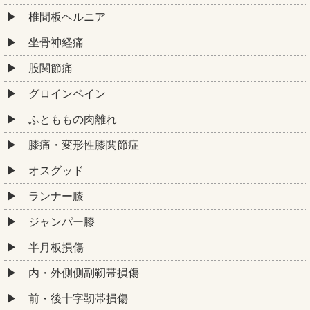
椎間板ヘルニア
坐骨神経痛
股関節痛
グロインペイン
ふとももの肉離れ
膝痛・変形性膝関節症
オスグッド
ランナー膝
ジャンパー膝
半月板損傷
内・外側側副靭帯損傷
前・後十字靭帯損傷