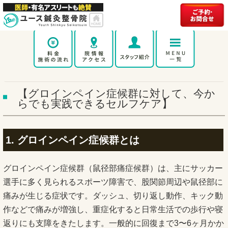
【グロインペイン症候群に対して、今か
らでも実践できるセルフケア】
1. グロインペイン症候群とは
グロインペイン症候群（鼠径部痛症候群）は、主にサッカー
選手に多く見られるスポーツ障害で、股関節周辺や鼠径部に
痛みが生じる症状です。ダッシュ、切り返し動作、キック動
作などで痛みが増強し、重症化すると日常生活での歩行や寝
返りにも支障をきたします。一般的に回復まで3〜6ヶ月かか