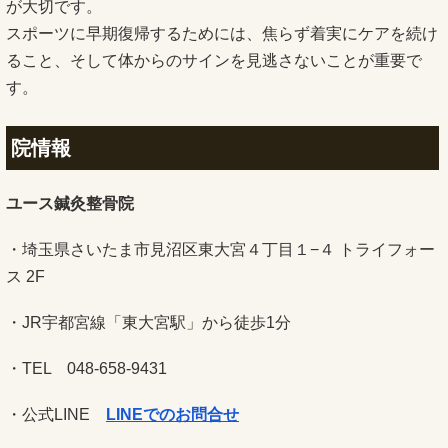
が大切です。
スポーツに早期復帰するためには、焦らず着実にケアを続け
ること、そして体からのサインを見逃さないことが重要で
す。
院情報
ユース鍼灸整骨院
・埼玉県さいたま市見沼区東大宮４丁目１−４ トライフォー
ス 2F
・JR宇都宮線「東大宮駅」から徒歩1分
・TEL 048-658-9431
・公式LINE
LINEでのお問合せ