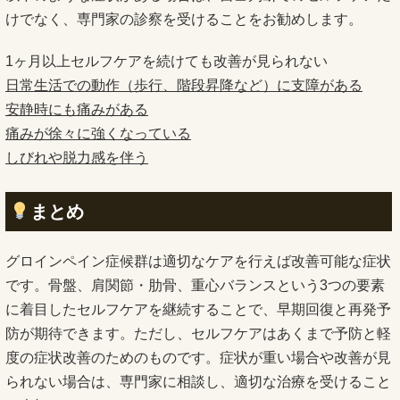
けでなく、専門家の診察を受けることをお勧めします。
1ヶ月以上セルフケアを続けても改善が見られない
日常生活での動作（歩行、階段昇降など）に支障がある
安静時にも痛みがある
痛みが徐々に強くなっている
しびれや脱力感を伴う
まとめ
グロインペイン症候群は適切なケアを行えば改善可能な症状
です。骨盤、肩関節・肋骨、重心バランスという3つの要素
に着目したセルフケアを継続することで、早期回復と再発予
防が期待できます。ただし、セルフケアはあくまで予防と軽
度の症状改善のためのものです。症状が重い場合や改善が見
られない場合は、専門家に相談し、適切な治療を受けること