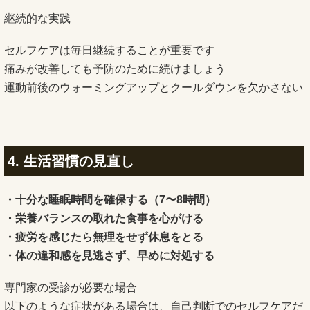
継続的な実践
セルフケアは毎日継続することが重要です
痛みが改善しても予防のために続けましょう
運動前後のウォーミングアップとクールダウンを欠かさない
4. 生活習慣の見直し
・十分な睡眠時間を確保する（7〜8時間）
・栄養バランスの取れた食事を心がける
・疲労を感じたら無理をせず休息をとる
・体の違和感を見逃さず、早めに対処する
専門家の受診が必要な場合
以下のような症状がある場合は、自己判断でのセルフケアだ