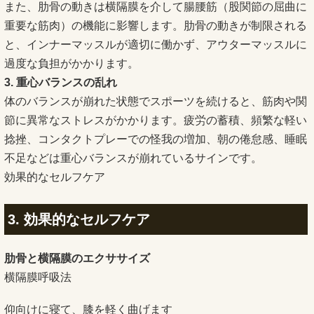
また、肋骨の動きは横隔膜を介して腸腰筋（股関節の屈曲に
重要な筋肉）の機能に影響します。肋骨の動きが制限される
と、インナーマッスルが適切に働かず、アウターマッスルに
過度な負担がかかります。
3. 重心バランスの乱れ
体のバランスが崩れた状態でスポーツを続けると、筋肉や関
節に異常なストレスがかかります。疲労の蓄積、頻繁な軽い
捻挫、コンタクトプレーでの怪我の増加、朝の倦怠感、睡眠
不足などは重心バランスが崩れているサインです。
効果的なセルフケア
3. 効果的なセルフケア
肋骨と横隔膜のエクササイズ
横隔膜呼吸法
仰向けに寝て、膝を軽く曲げます