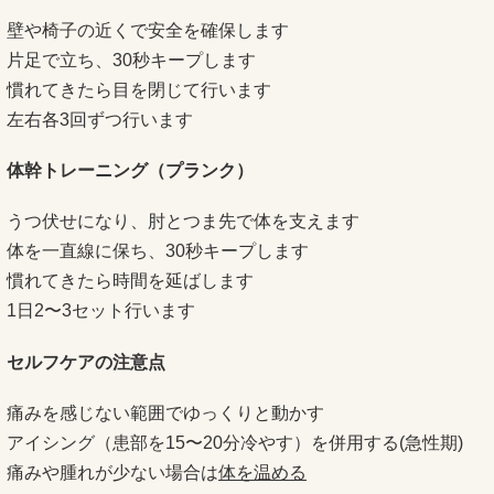
壁や椅子の近くで安全を確保します
片足で立ち、30秒キープします
慣れてきたら目を閉じて行います
左右各3回ずつ行います
体幹トレーニング（プランク）
うつ伏せになり、肘とつま先で体を支えます
体を一直線に保ち、30秒キープします
慣れてきたら時間を延ばします
1日2〜3セット行います
セルフケアの注意点
痛みを感じない範囲でゆっくりと動かす
アイシング（患部を15〜20分冷やす）を併用する(急性期)
痛みや腫れが少ない場合は
体を温める