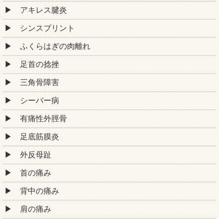
アキレス腱炎
シンスプリント
ふくらはぎの肉離れ
足首の捻挫
三角骨障害
シーバー病
有痛性外脛骨
足底筋膜炎
外反母趾
首の痛み
背中の痛み
肩の痛み