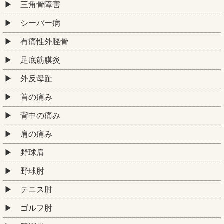
三角骨障害
シーバー病
有痛性外脛骨
足底筋膜炎
外反母趾
首の痛み
背中の痛み
肩の痛み
野球肩
野球肘
テニス肘
ゴルフ肘