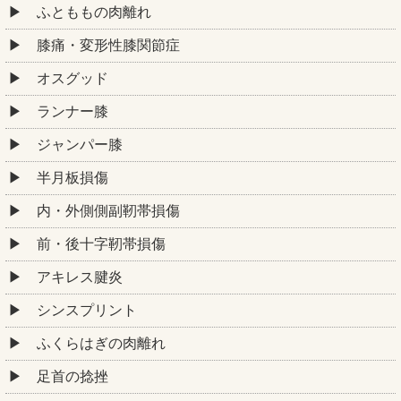
ふとももの肉離れ
膝痛・変形性膝関節症
オスグッド
ランナー膝
ジャンパー膝
半月板損傷
内・外側側副靭帯損傷
前・後十字靭帯損傷
アキレス腱炎
シンスプリント
ふくらはぎの肉離れ
足首の捻挫