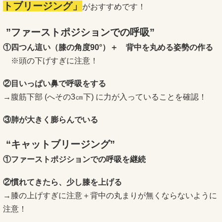
トブリージング」
がおすすめです！
”ファーストポジションでの呼吸”
①四つん這い（膝の角度90°）＋ 背中を丸める姿勢の作る
※頭の下げすぎに注意！
②目いっぱい鼻で呼吸をする
→腹筋下部 (へその3㎝下) に力が入っていることを確認！
③肺が大きく膨らんでいる
“キャットブリージング”
①ファーストポジションでの呼吸を継続
②慣れてきたら、少し膝を上げる
→膝の上げすぎに注意＋背中の丸まりが無くならないように
注意！