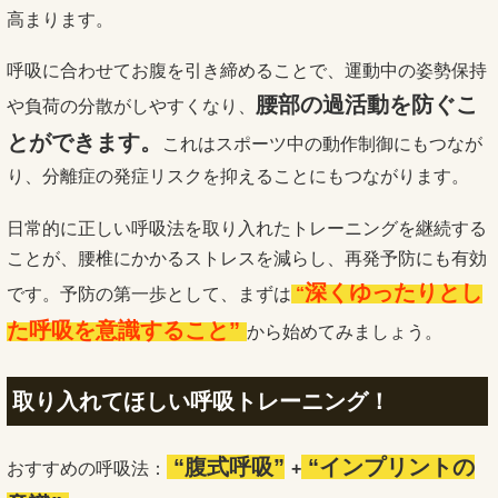
高まります。
呼吸に合わせてお腹を引き締めることで、運動中の姿勢保持
腰部の過活動を防ぐこ
や負荷の分散がしやすくなり、
とができます。
これはスポーツ中の動作制御にもつなが
り、分離症の発症リスクを抑えることにもつながります。
日常的に正しい呼吸法を取り入れたトレーニングを継続する
ことが、腰椎にかかるストレスを減らし、再発予防にも有効
深くゆったりとし
です。予防の第一歩として、まずは
“
た呼吸を意識すること”
から始めてみましょう。
取り入れてほしい呼吸トレーニング！
“腹式呼吸”
“
インプリントの
おすすめの呼吸法：
+