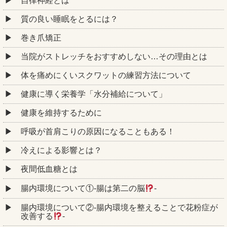
自律神経とは
質の良い睡眠をとるには？
巻き爪矯正
当院がストレッチをおすすめしない…その理由とは
体を痛めにくいスクワットの練習方法について
健康に導く栄養学「水分補給について」
健康を維持するために
呼吸が首肩こりの原因になることもある！
冷えによる影響とは？
夜間低血糖とは
腸内環境について①‐腸は第二の脳
‐
腸内環境について②‐腸内環境を整えることで花粉症が
改善する
‐