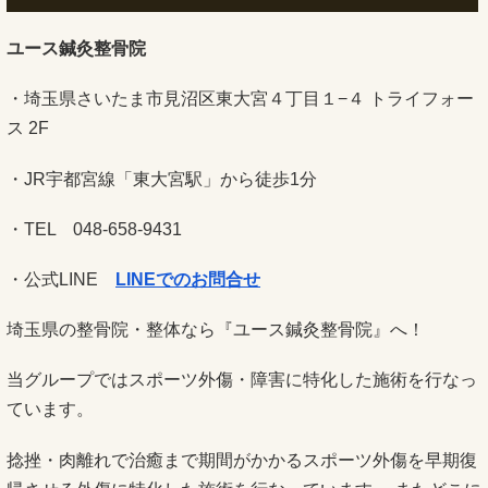
ユース鍼灸整骨院
・埼玉県さいたま市見沼区東大宮４丁目１−４ トライフォー
ス 2F
・JR宇都宮線「東大宮駅」から徒歩1分
・TEL 048-658-9431
・公式LINE
LINEでのお問合せ
埼玉県の整骨院・整体なら『ユース鍼灸整骨院』へ！
当グループではスポーツ外傷・障害に特化した施術を行なっ
ています。
捻挫・肉離れで治癒まで期間がかかるスポーツ外傷を早期復