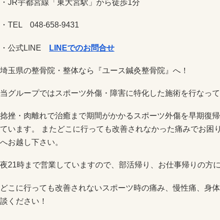
・JR宇都宮線「東大宮駅」から徒歩1分
・TEL 048-658-9431
・公式LINE
LINEでのお問合せ
埼玉県の整骨院・整体なら『ユース鍼灸整骨院』へ！
当グループではスポーツ外傷・障害に特化した施術を行なって
捻挫・肉離れで治癒まで期間がかかるスポーツ外傷を早期復帰
ています。 またどこに行っても改善されなかった痛みでお困
へお越し下さい。
夜21時まで営業していますので、部活帰り、お仕事帰りの方
どこに行っても改善されないスポーツ時の痛み、慢性痛、身体
談ください！