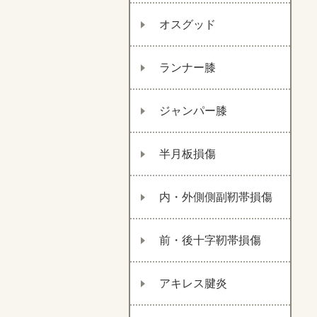
オスグッド
ランナー膝
ジャンパー膝
半月板損傷
内・外側側副靭帯損傷
前・後十字靭帯損傷
アキレス腱炎