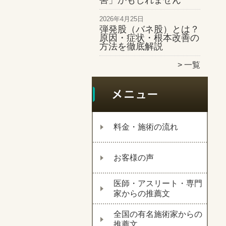
害」かもしれません
2026年4月25日
弾発股（バネ股）とは？
原因・症状・根本改善の
方法を徹底解説
一覧
料金・施術の流れ
お客様の声
医師・アスリート・専門
家からの推薦文
全国の有名施術家からの
推薦文