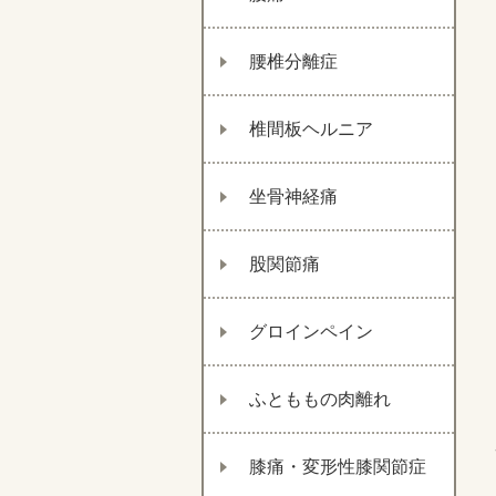
腰椎分離症
椎間板ヘルニア
坐骨神経痛
股関節痛
グロインペイン
ふとももの肉離れ
膝痛・変形性膝関節症