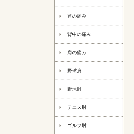
首の痛み
背中の痛み
肩の痛み
野球肩
野球肘
テニス肘
ゴルフ肘