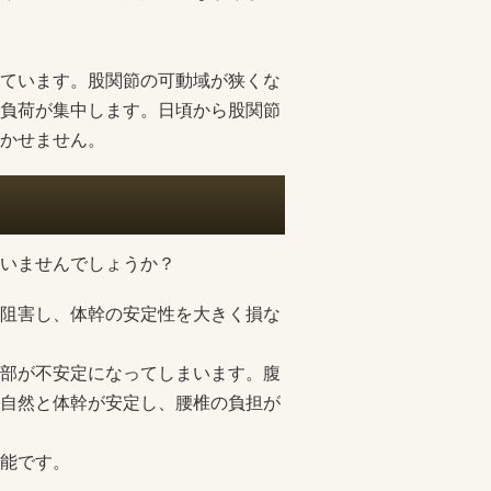
ています。股関節の可動域が狭くな
負荷が集中します。日頃から股関節
かせません。
いませんでしょうか？
阻害し、体幹の安定性を大きく損な
部が不安定になってしまいます。腹
自然と体幹が安定し、腰椎の負担が
能です。