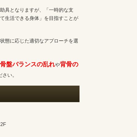
助具となりますが、「一時的な支
て生活できる身体」を目指すことが
状態に応じた適切なアプローチを選
骨盤バランスの乱れ
背骨の
や
ださい。
2F