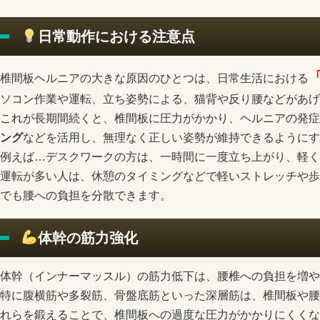
日常動作における注意点
椎間板ヘルニアの大きな原因のひとつは、日常生活における
ソコン作業や運転、立ち姿勢による、猫背や反り腰などがあげ
これが長期間続くと、椎間板に圧力がかかり、ヘルニアの発症
ング
などを活用し、無理なく正しい姿勢が維持できるようにす
例えば…デスクワークの方は、一時間に一度立ち上がり、軽く
運転が多い人は、休憩のタイミングなどで軽いストレッチや歩
でも腰への負担を分散できます。
体幹の筋力強化
体幹（インナーマッスル）の筋力低下は、腰椎への負担を増や
特に腹横筋や多裂筋、骨盤底筋といった深層筋は、椎間板や腰
れらを鍛えることで、椎間板への過度な圧力がかかりにくくな