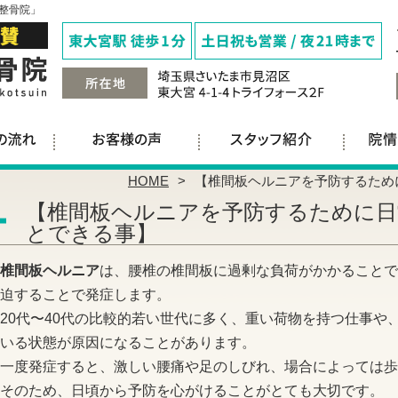
整骨院」
HOME
【椎間板ヘルニアを予防するため
【椎間板ヘルニアを予防するために日
とできる事】
椎間板ヘルニア
は、腰椎の椎間板に過剰な負荷がかかることで
迫することで発症します。
20代〜40代の比較的若い世代に多く、重い荷物を持つ仕事や
いる状態が原因になることがあります。
一度発症すると、激しい腰痛や足のしびれ、場合によっては歩
そのため、日頃から予防を心がけることがとても大切です。