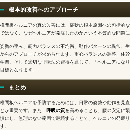
根本的改善へのアプローチ
椎間板ヘルニアの真の改善には、症状の根本原因への包括的な
ではなく、なぜヘルニアが発症したのかという本質的な問題に
姿勢の歪み、筋力バランスの不均衡、動作パターンの異常、生
からのアプローチが求められます。重心バランスの調整、体幹
学習、そして適切な呼吸法の習得を通じて、「ヘルニアになり
目標となります。
まとめ
椎間板ヘルニアを予防するためには、日常の姿勢や動作を見直
とが重要です。また、
呼吸の質
を高めることも、腰の安定に繋
慣にし、無理のない範囲で継続することで、ヘルニアの発症リ
す。