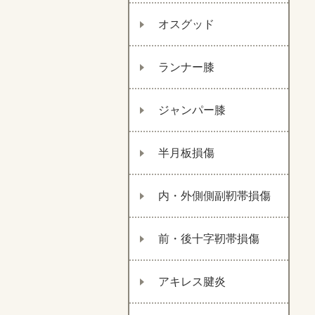
オスグッド
ランナー膝
ジャンパー膝
半月板損傷
内・外側側副靭帯損傷
前・後十字靭帯損傷
アキレス腱炎