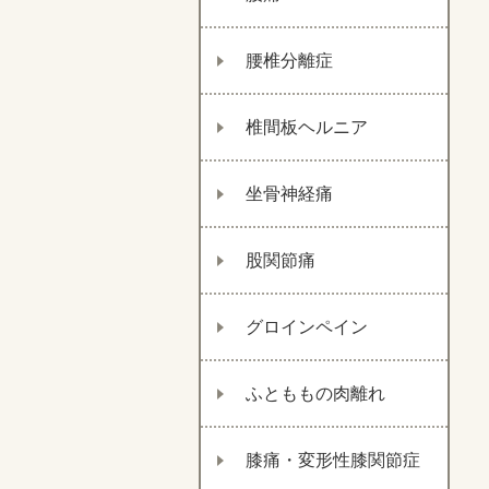
腰椎分離症
椎間板ヘルニア
坐骨神経痛
股関節痛
グロインペイン
ふとももの肉離れ
膝痛・変形性膝関節症