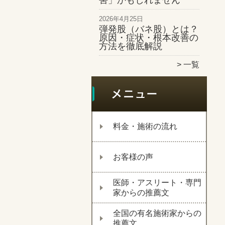
害」かもしれません
2026年4月25日
弾発股（バネ股）とは？
原因・症状・根本改善の
方法を徹底解説
一覧
料金・施術の流れ
お客様の声
医師・アスリート・専門
家からの推薦文
全国の有名施術家からの
推薦文