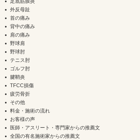
足底筋膜炎
外反母趾
首の痛み
背中の痛み
肩の痛み
野球肩
野球肘
テニス肘
ゴルフ肘
腱鞘炎
TFCC損傷
疲労骨折
その他
料金・施術の流れ
お客様の声
医師・アスリート・専門家からの推薦文
全国の有名施術家からの推薦文