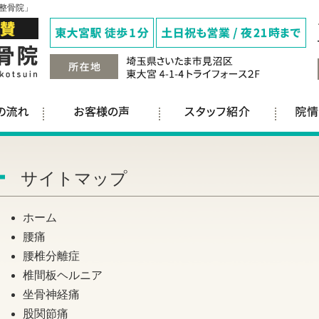
整骨院」
サイトマップ
ホーム
腰痛
腰椎分離症
椎間板ヘルニア
坐骨神経痛
股関節痛