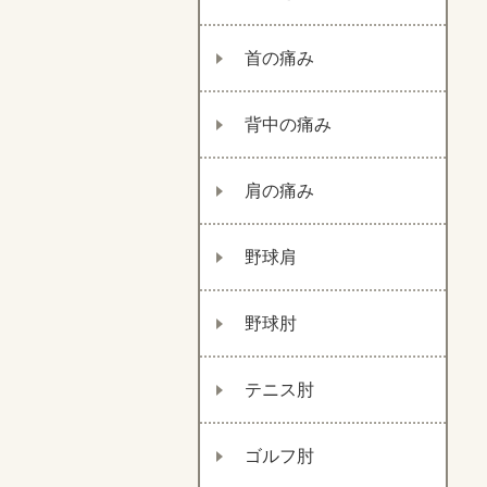
首の痛み
背中の痛み
肩の痛み
野球肩
野球肘
テニス肘
ゴルフ肘