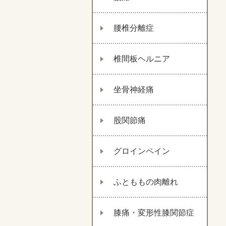
腰椎分離症
椎間板ヘルニア
坐骨神経痛
股関節痛
グロインペイン
ふとももの肉離れ
膝痛・変形性膝関節症