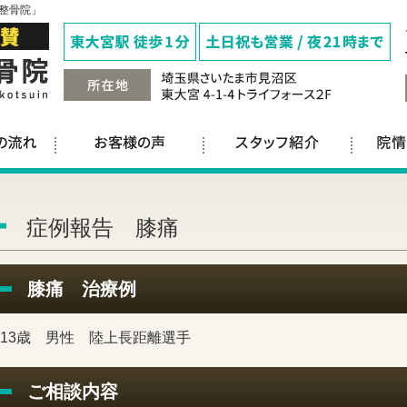
整骨院」
症例報告 膝痛
膝痛 治療例
13歳 男性 陸上長距離選手
ご相談内容