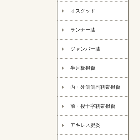
オスグッド
ランナー膝
ジャンパー膝
半月板損傷
内・外側側副靭帯損傷
前・後十字靭帯損傷
アキレス腱炎