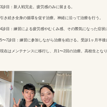
3診目：新人戦完走。疲労感のみに留まる。
引き続き全身の循環を促す治療。神経に沿って治療を行う。
4診目：練習による疲労感やむくみ感、その際気になった症状
5〜7診目：練習に参加しながら治療を続ける。受診1ヶ月半
現在はメンテナンスに移行し、月1〜2回の治療。高校生とな