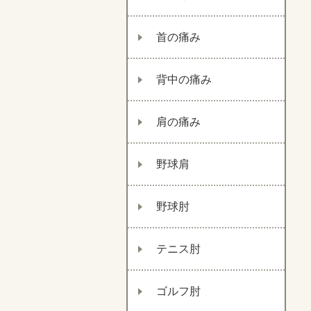
首の痛み
背中の痛み
肩の痛み
野球肩
野球肘
テニス肘
ゴルフ肘