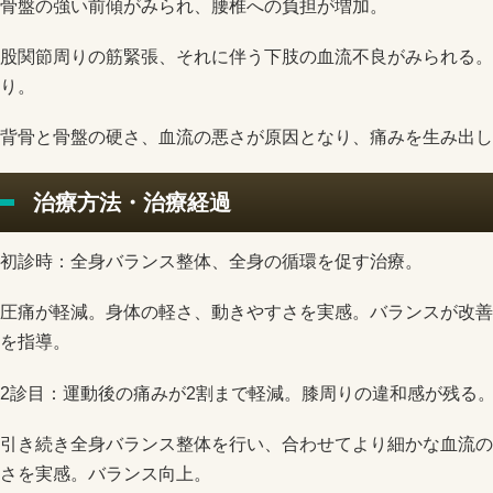
骨盤の強い前傾がみられ、腰椎への負担が増加。
股関節周りの筋緊張、それに伴う下肢の血流不良がみられる。
り。
背骨と骨盤の硬さ、血流の悪さが原因となり、痛みを生み出し
治療方法・治療経過
初診時：全身バランス整体、全身の循環を促す治療。
圧痛が軽減。身体の軽さ、動きやすさを実感。バランスが改善
を指導。
2診目：運動後の痛みが2割まで軽減。膝周りの違和感が残る
引き続き全身バランス整体を行い、合わせてより細かな血流の
さを実感。バランス向上。