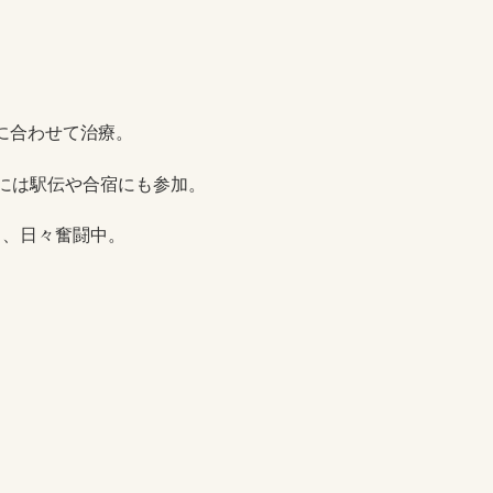
に合わせて治療。
後には駅伝や合宿にも参加。
り、日々奮闘中。