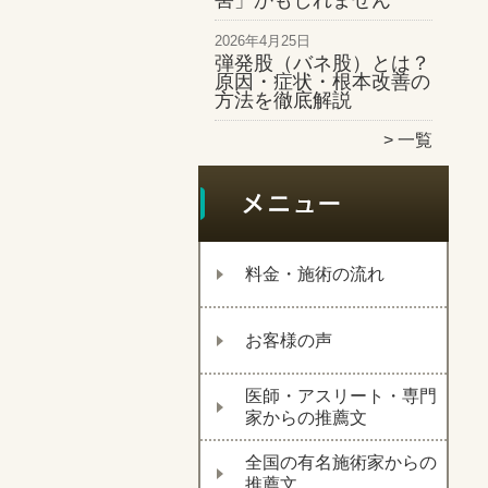
害」かもしれません
2026年4月25日
弾発股（バネ股）とは？
原因・症状・根本改善の
方法を徹底解説
一覧
料金・施術の流れ
お客様の声
医師・アスリート・専門
家からの推薦文
全国の有名施術家からの
推薦文