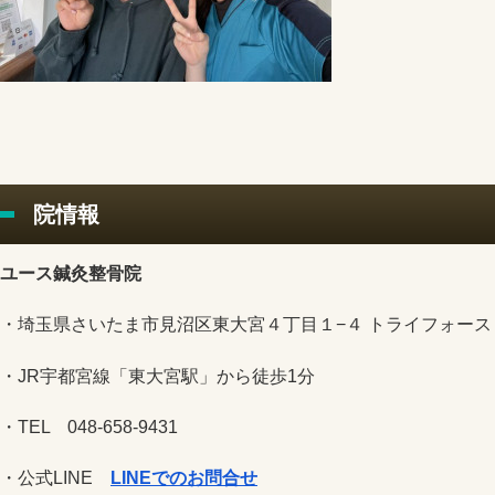
院情報
ユース鍼灸整骨院
・埼玉県さいたま市見沼区東大宮４丁目１−４ トライフォース 
・JR宇都宮線「東大宮駅」から徒歩1分
・TEL 048-658-9431
・公式LINE
LINEでのお問合せ