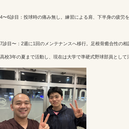
4〜6診目：投球時の痛み無し。練習による肩、下半身の疲労
7診目〜：2週に1回のメンテナンスへ移行。足根骨癒合性の相
高校3年の夏まで活動し、現在は大学で準硬式野球部員として