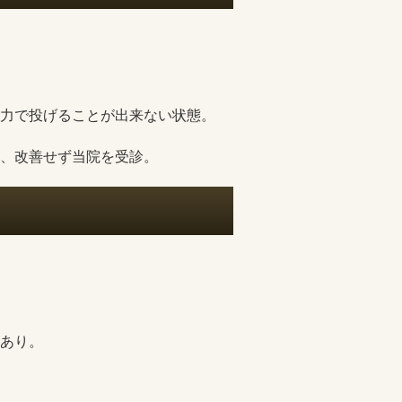
力で投げることが出来ない状態。
、改善せず当院を受診。
題あり。