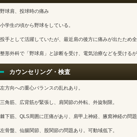
野球肩、投球時の痛み
小学生の頃から野球をしている。
投手として活躍していたが、最近肩の後方に痛みが出たため全
整形外科で「野球肩」と診断を受け、電気治療などを受けるが
カウンセリング・検査
左方向への重心バランスの乱れあり。
三角筋、広背筋が緊張し、肩関節の外転、外旋制限。
棘下筋、QLS周囲に圧痛があり、肩甲上神経、腋窩神経の問
左骨盤、仙腸関節、股関節の問題あり。可動域低下。