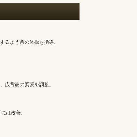
するよう首の体操を指導。
、広背筋の緊張を調整。
時には改善。