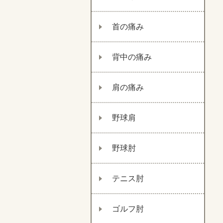
首の痛み
背中の痛み
肩の痛み
野球肩
野球肘
テニス肘
ゴルフ肘