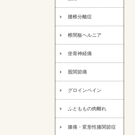
腰椎分離症
椎間板ヘルニア
坐骨神経痛
股関節痛
グロインペイン
ふとももの肉離れ
膝痛・変形性膝関節症