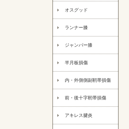
オスグッド
ランナー膝
ジャンパー膝
半月板損傷
内・外側側副靭帯損傷
前・後十字靭帯損傷
アキレス腱炎