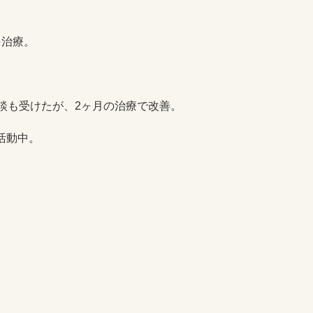
を治療。
談も受けたが、2ヶ月の治療で改善。
活動中。