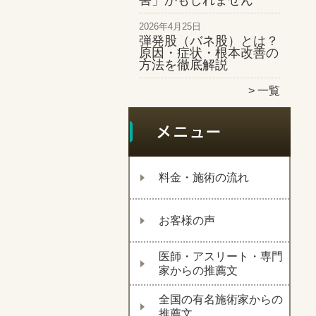
害」かもしれません
2026年4月25日
弾発股（バネ股）とは？
原因・症状・根本改善の
方法を徹底解説
一覧
料金・施術の流れ
お客様の声
医師・アスリート・専門
家からの推薦文
全国の有名施術家からの
推薦文