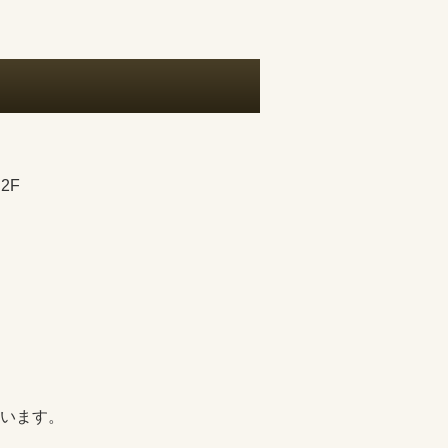
2F
います。