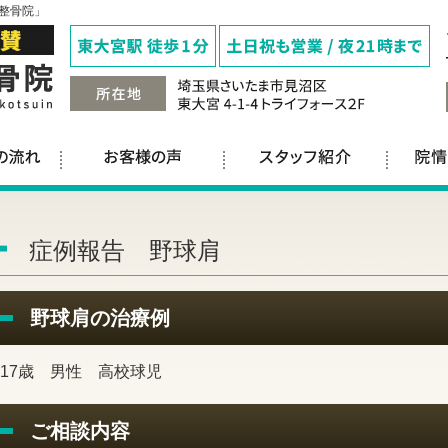
整骨院」
症例報告 野球肩
野球肩の治療例
17歳 男性 高校球児
ご相談内容