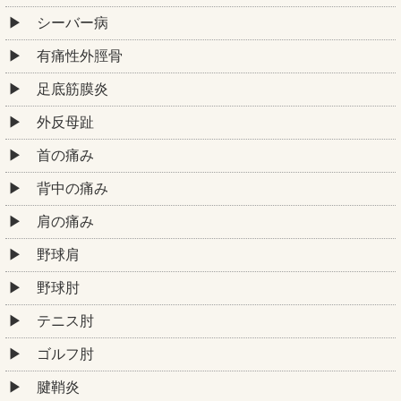
シーバー病
有痛性外脛骨
足底筋膜炎
外反母趾
首の痛み
背中の痛み
肩の痛み
野球肩
野球肘
テニス肘
ゴルフ肘
腱鞘炎