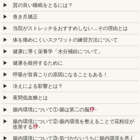
質の良い睡眠をとるには？
巻き爪矯正
当院がストレッチをおすすめしない…その理由とは
体を痛めにくいスクワットの練習方法について
健康に導く栄養学「水分補給について」
健康を維持するために
呼吸が首肩こりの原因になることもある！
冷えによる影響とは？
夜間低血糖とは
腸内環境について①‐腸は第二の脳
‐
腸内環境について②‐腸内環境を整えることで花粉症が
改善する
‐
腸内環境について③‐気づかないうちに腸内環境を悪く