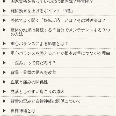
国家資格をもっているのは整体院？整骨院？
施術効果を上げるポイント『5選』
整体でよく聞く「好転反応」とは？その対処法は？
整体の効果は持続する？自分でメンテナンスする３つ
の方法
重心バランスによる影響とは？
重心バランスを整えることが根本改善につながる理由
「歪み」って何だろう？
背骨・骨盤の歪みを改善
血液と痛みの関係性
見落としやすい肩こりの原因
背骨の歪みと自律神経の関係について
自律神経とは