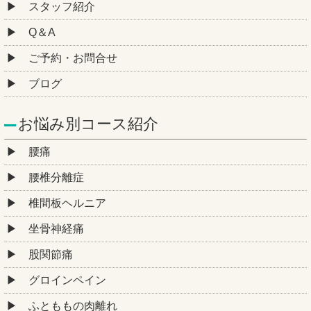
スタッフ紹介
Q＆A
ご予約・お問合せ
ブログ
お悩み別コース紹介
腰痛
腰椎分離症
椎間板ヘルニア
坐骨神経痛
股関節痛
グロインペイン
ふとももの肉離れ