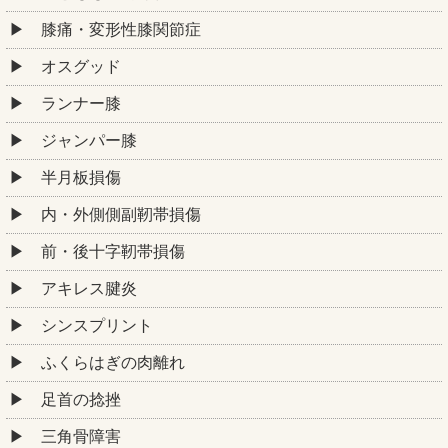
膝痛・変形性膝関節症
オスグッド
ランナー膝
ジャンパー膝
半月板損傷
内・外側側副靭帯損傷
前・後十字靭帯損傷
アキレス腱炎
シンスプリント
ふくらはぎの肉離れ
足首の捻挫
三角骨障害