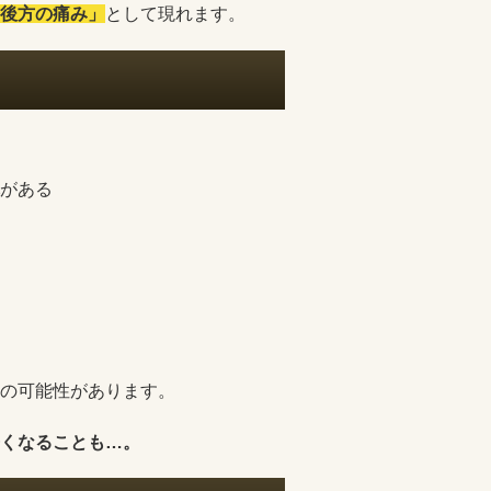
後方の痛み」
として現れます。
がある
の可能性があります。
くなることも…。