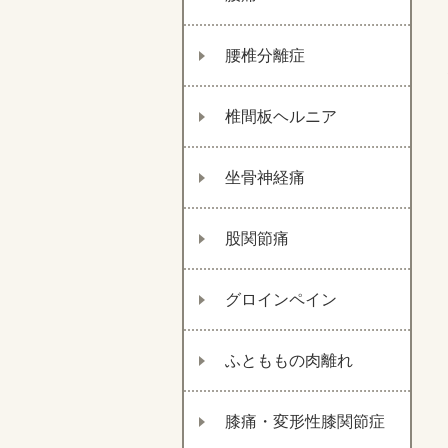
腰椎分離症
椎間板ヘルニア
坐骨神経痛
股関節痛
グロインペイン
ふとももの肉離れ
膝痛・変形性膝関節症