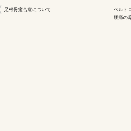
足根骨癒合症について
ベルト
腰痛の