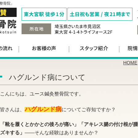
整骨院」
HOME
ハグルンド病について
こんにちは、ユース鍼灸整骨院です。
ハグルンド病
皆さんは、
についてご存知ですか？
「靴を履くとかかとの後ろが痛い」「アキレス腱の付け根が腫
ズキする」
——そんな経験はありませんか？