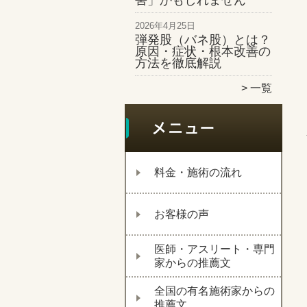
害」かもしれません
2026年4月25日
弾発股（バネ股）とは？
原因・症状・根本改善の
方法を徹底解説
一覧
料金・施術の流れ
お客様の声
医師・アスリート・専門
家からの推薦文
全国の有名施術家からの
推薦文