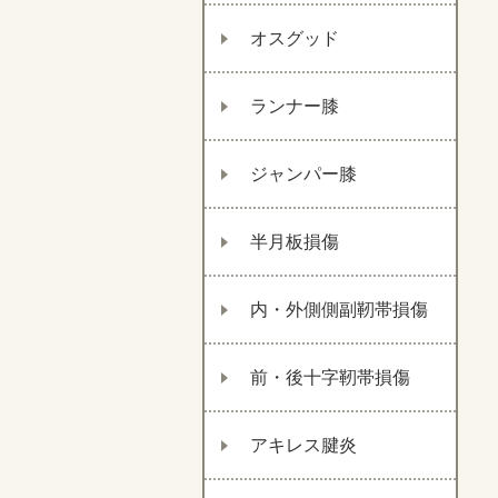
オスグッド
ランナー膝
ジャンパー膝
半月板損傷
内・外側側副靭帯損傷
前・後十字靭帯損傷
アキレス腱炎