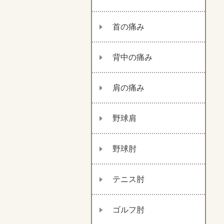
首の痛み
背中の痛み
肩の痛み
野球肩
野球肘
テニス肘
ゴルフ肘