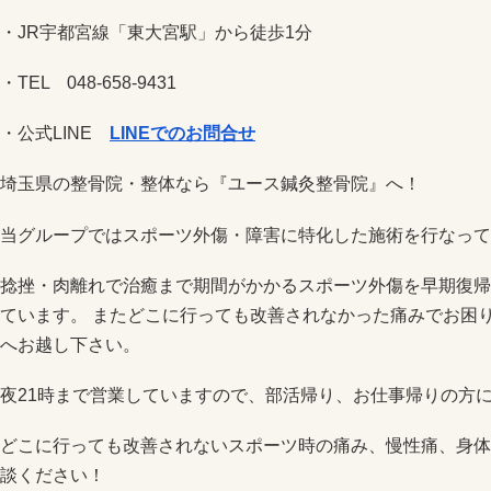
・JR宇都宮線「東大宮駅」から徒歩1分
・TEL 048-658-9431
・公式LINE
LINEでのお問合せ
埼玉県の整骨院・整体なら『ユース鍼灸整骨院』へ！
当グループではスポーツ外傷・障害に特化した施術を行なって
捻挫・肉離れで治癒まで期間がかかるスポーツ外傷を早期復帰
ています。 またどこに行っても改善されなかった痛みでお困
へお越し下さい。
夜21時まで営業していますので、部活帰り、お仕事帰りの方
どこに行っても改善されないスポーツ時の痛み、慢性痛、身体
談ください！