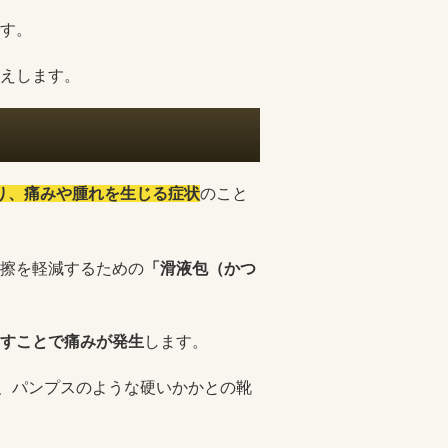
す。
えします。
り、痛みや腫れを生じる症状
のこと
擦を軽減するための
「滑液包（かつ
すことで痛みが発生
します。
、パンプスのような硬いかかとの靴