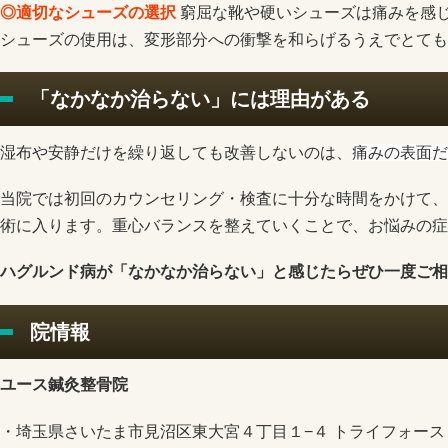
◎適切なシューズの選択
窮屈な靴や硬いシューズは痛みを感
シューズの使用は、変形部分への衝撃を和らげるうえでとても
「なかなか治らない」には理由がある
湿布や安静だけを繰り返しても改善しないのは、
痛みの表面だ
当院では初回のカウンセリング・検査に十分な時間をかけて、
術に入ります。重心バランスを整えていくことで、お悩みの症
ハグルンド病が
「なかなか治らない」と感じたらぜひ一度ご相
院情報
ユース鍼灸整骨院
・埼玉県さいたま市見沼区東大宮４丁目１−４ トライフォース 