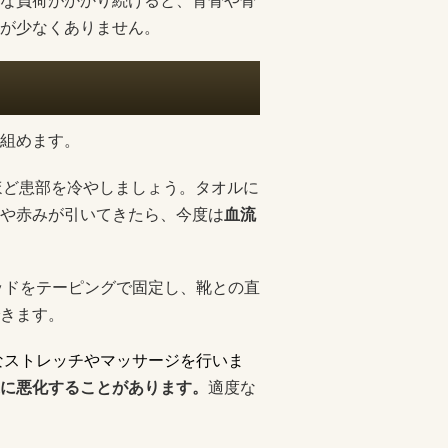
な負荷がかかり続けると、背骨や骨
が少なくありません。
組めます。
分ほど患部を冷やしましょう。タオルに
や赤みが引いてきたら、今度は
血流
ッドをテーピングで固定し、靴との直
きます。
なストレッチやマッサージを行いま
に悪化することがあります。
適度な