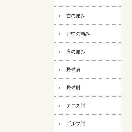
首の痛み
背中の痛み
肩の痛み
野球肩
野球肘
テニス肘
ゴルフ肘