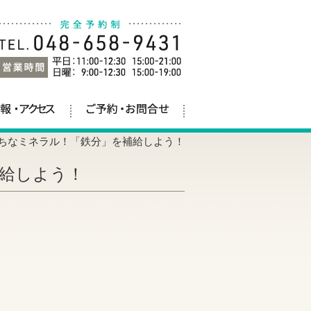
ちなミネラル！「鉄分」を補給しよう！
給しよう！