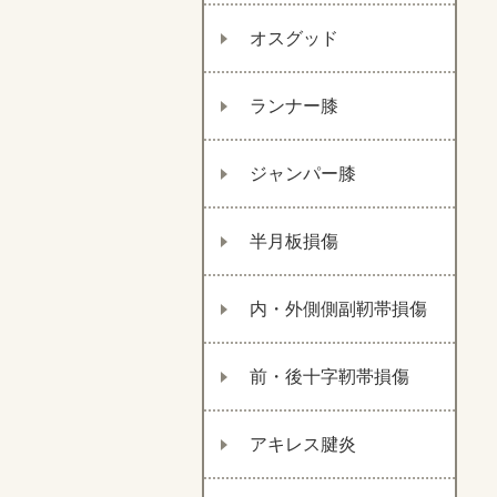
オスグッド
ランナー膝
ジャンパー膝
半月板損傷
内・外側側副靭帯損傷
前・後十字靭帯損傷
アキレス腱炎