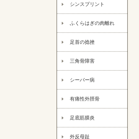
シンスプリント
ふくらはぎの肉離れ
足首の捻挫
三角骨障害
シーバー病
有痛性外脛骨
足底筋膜炎
外反母趾