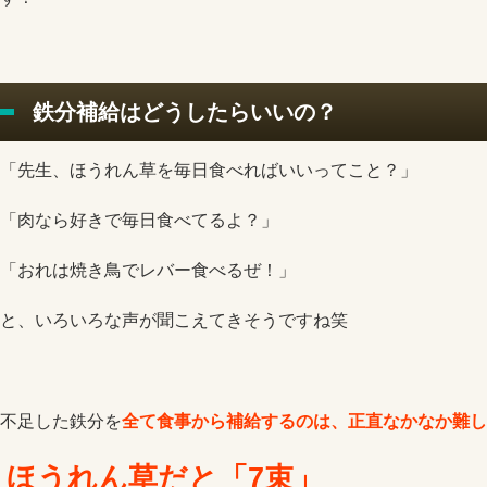
鉄分補給はどうしたらいいの？
「先生、ほうれん草を毎日食べればいいってこと？」
「肉なら好きで毎日食べてるよ？」
「おれは焼き鳥でレバー食べるぜ！」
と、いろいろな声が聞こえてきそうですね笑
不足した鉄分を
全て食事から補給するのは、正直なかなか難し
ほうれん草だと「7束」