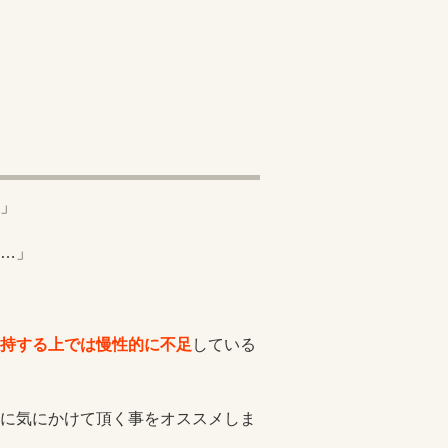
」
…」
持する上では慢性的に不足
している
に気にかけて頂く事をオススメしま