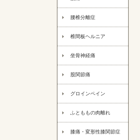
腰椎分離症
椎間板ヘルニア
坐骨神経痛
股関節痛
グロインペイン
ふとももの肉離れ
膝痛・変形性膝関節症