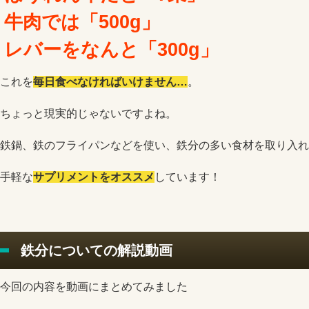
牛肉では「500g」
レバーをなんと「300g」
これを
毎日食べなければいけません…
。
ちょっと現実的じゃないですよね。
鉄鍋、鉄のフライパンなどを使い、鉄分の多い食材を取り入れ
手軽な
サプリメントをオススメ
しています！
鉄分についての解説動画
今回の内容を動画にまとめてみました