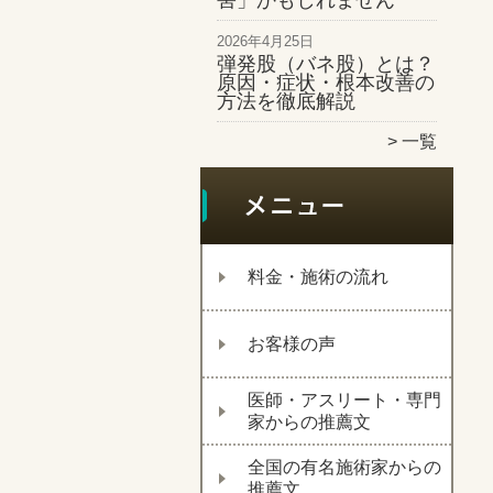
害」かもしれません
2026年4月25日
弾発股（バネ股）とは？
原因・症状・根本改善の
方法を徹底解説
一覧
料金・施術の流れ
お客様の声
医師・アスリート・専門
家からの推薦文
全国の有名施術家からの
推薦文