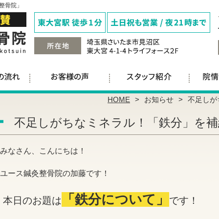
整骨院」
HOME
お知らせ
不足しが
不足しがちなミネラル！「鉄分」を補
みなさん、こんにちは！
ユース鍼灸整骨院の加藤です！
「鉄分について」
本日のお題は
です！