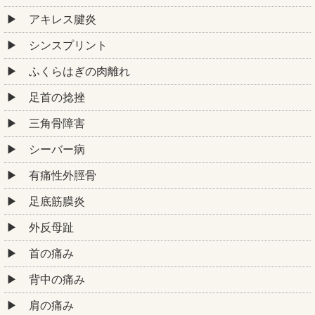
アキレス腱炎
シンスプリント
ふくらはぎの肉離れ
足首の捻挫
三角骨障害
シーバー病
有痛性外脛骨
足底筋膜炎
外反母趾
首の痛み
背中の痛み
肩の痛み