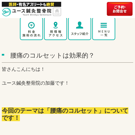
腰痛のコルセットは効果的？
皆さんこんにちは！
ユース鍼灸整骨院の加藤です！
今回のテーマは「腰痛のコルセット」について
です！