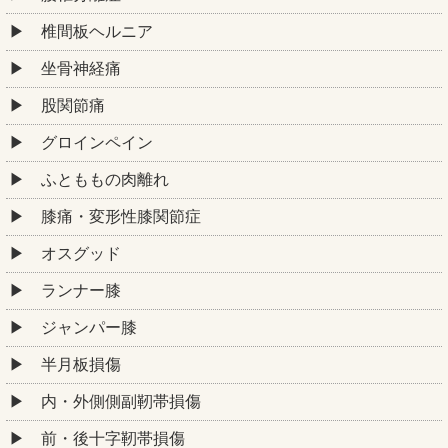
椎間板ヘルニア
坐骨神経痛
股関節痛
グロインペイン
ふとももの肉離れ
膝痛・変形性膝関節症
オスグッド
ランナー膝
ジャンパー膝
半月板損傷
内・外側側副靭帯損傷
前・後十字靭帯損傷