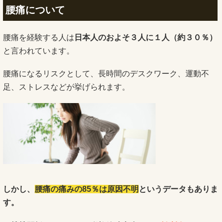
腰痛について
腰痛を経験する人は
日本人の
およそ３人に１人（約３０％）
と言われています。
腰痛になるリスクとして、長時間のデスクワーク、運動不
足、ストレスなどが挙げられます。
しかし、
腰痛の痛みの85％は原因不明
というデータもありま
す。