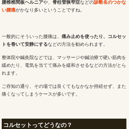
腰椎椎間板ヘルニア
や、
脊柱管狭窄症
などの
診断名のつかな
い腰痛
がかなり多いということですね。
一般的にそういった腰痛は、
痛み止めを使ったり、コルセッ
トを巻いて安静にする
などの方法を勧められます。
整体院や鍼灸院などでは、マッサージや鍼治療で硬い筋肉を
緩めたり、電気を当てて痛みを緩和させるなどの方法がとら
れます。
ご存知の通り、その場では良くてもなかなか持続せず、また
痛くなってしまうケースが多いです。
コルセットってどうなの？