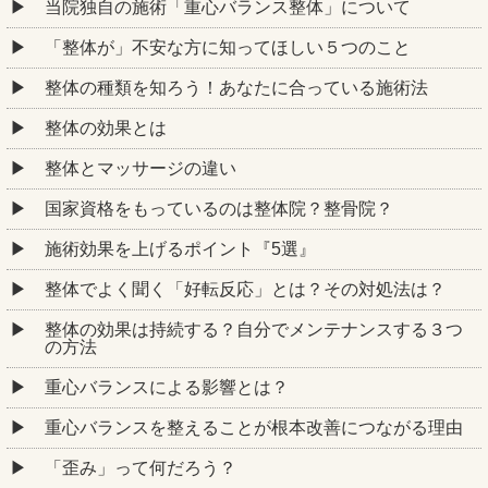
当院独自の施術「重心バランス整体」について
「整体が」不安な方に知ってほしい５つのこと
整体の種類を知ろう！あなたに合っている施術法
整体の効果とは
整体とマッサージの違い
国家資格をもっているのは整体院？整骨院？
施術効果を上げるポイント『5選』
整体でよく聞く「好転反応」とは？その対処法は？
整体の効果は持続する？自分でメンテナンスする３つ
の方法
重心バランスによる影響とは？
重心バランスを整えることが根本改善につながる理由
「歪み」って何だろう？