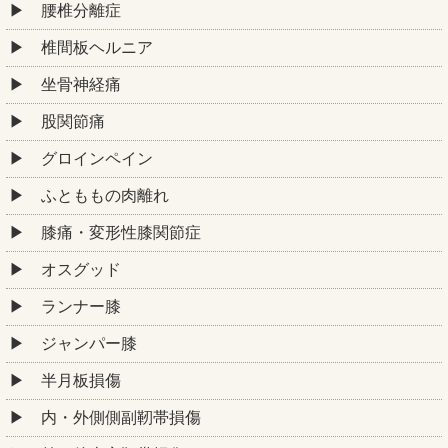
腰椎分離症
椎間板ヘルニア
坐骨神経痛
股関節痛
グロインペイン
ふとももの肉離れ
膝痛・変形性膝関節症
オスグッド
ランナー膝
ジャンパー膝
半月板損傷
内・外側側副靭帯損傷