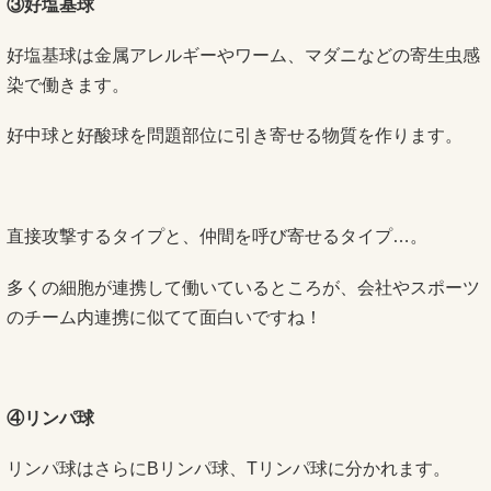
③好塩基球
好塩基球は金属アレルギーやワーム、マダニなどの寄生虫感
染で働きます。
好中球と好酸球を問題部位に引き寄せる物質を作ります。
直接攻撃するタイプと、仲間を呼び寄せるタイプ…。
多くの細胞が連携して働いているところが、会社やスポーツ
のチーム内連携に似てて面白いですね！
④リンパ球
リンパ球はさらにBリンパ球、Tリンパ球に分かれます。