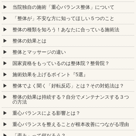
当院独自の施術「重心バランス整体」について
「整体が」不安な方に知ってほしい５つのこと
整体の種類を知ろう！あなたに合っている施術法
整体の効果とは
整体とマッサージの違い
国家資格をもっているのは整体院？整骨院？
施術効果を上げるポイント『5選』
整体でよく聞く「好転反応」とは？その対処法は？
整体の効果は持続する？自分でメンテナンスする３つ
の方法
重心バランスによる影響とは？
重心バランスを整えることが根本改善につながる理由
「歪み」って何だろう？