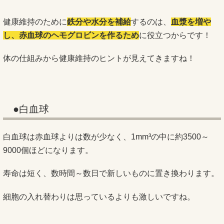
健康維持のために
鉄分や水分を補給
するのは、
血漿を増や
し、赤血球のヘモグロビンを作るため
に役立つからです！
体の仕組みから健康維持のヒントが見えてきますね！
●白血球
白血球は赤血球よりは数が少なく、1mm³の中に約3500～
9000個ほどになります。
寿命は短く、数時間～数日で新しいものに置き換わります。
細胞の入れ替わりは思っているよりも激しいですね。