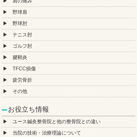
肩の痛み
野球肩
野球肘
テニス肘
ゴルフ肘
腱鞘炎
TFCC損傷
疲労骨折
その他
お役立ち情報
ユース鍼灸整骨院と他の整骨院との違い
当院の技術・治療理論について