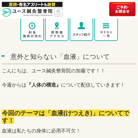
意外と知らない「血液」について
こんにちは、ユース鍼灸整骨院の加藤です！！
今週からは
『人体の構造』
について配信していきます！
今回のテーマは「血液(けつえき)」についてで
す！
血液は私たちの身体に必用不可欠！