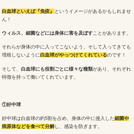
白血球といえば『免疫』
というイメージがあるかもしれませ
ん！
ウィルス、細菌などには身体に害を及ぼす
ことがあります。
それらが身体の中に入ってこないよう、そして入ってきても
増殖しないように
白血球がやっつけてくれている
のです！
そして、
白血球にも役割ごとに様々な種類
があり、それぞれ
特徴を持って働いてくれています。
①好中球
好中球は白血球の約5割を占め、身体の中に侵入した
細菌や
病原体などを食べて分解
し、感染を防ぎます。