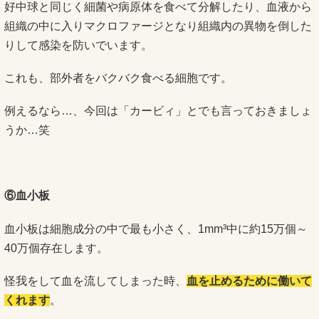
好中球と同じく細菌や病原体を食べて分解したり、血液から
組織の中に入りマクロファージとなり組織内の異物を倒した
りして感染を防いでいます。
これも、部外者をバクバク食べる細胞です。
例えるなら…、今回は「カービィ」とでも言っておきましょ
うか…笑
⑥血小板
血小板は細胞成分の中で最も小さく、1mm³中に約15万個～
40万個存在します。
怪我をして血を流してしまった時、
血を止めるために働いて
くれます
。