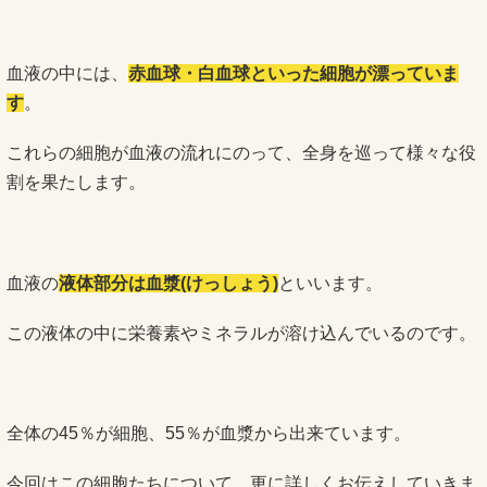
血液の中には、
赤血球・白血球といった細胞が漂っていま
す
。
これらの細胞が血液の流れにのって、全身を巡って様々な役
割を果たします。
血液の
液体部分は血漿(けっしょう)
といいます。
この液体の中に栄養素やミネラルが溶け込んでいるのです。
全体の45％が細胞、55％が血漿から出来ています。
今回はこの細胞たちについて、更に詳しくお伝えしていきま