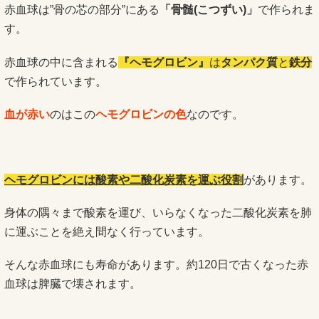
赤血球は”骨の芯の部分”にある
「骨髄(こつずい)」
で作られま
す。
赤血球の中に含まれる
『ヘモグロビン』
は
タンパク質
と
鉄分
で作られています。
血が赤い
のはこの
ヘモグロビンの色
なのです。
ヘモグロビンには酸素や二酸化炭素を運ぶ役割
があります。
身体の隅々まで酸素を運び、いらなくなった二酸化炭素を肺
に運ぶことを絶え間なく行っています。
そんな赤血球にも寿命があります。約120日で古くなった赤
血球は脾臓で壊されます。