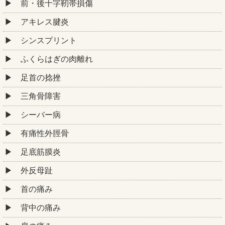
前・後十字靭帯損傷
アキレス腱炎
シンスプリント
ふくらはぎの肉離れ
足首の捻挫
三角骨障害
シーバー病
有痛性外脛骨
足底筋膜炎
外反母趾
首の痛み
背中の痛み