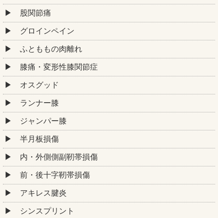
股関節痛
グロインペイン
ふとももの肉離れ
膝痛・変形性膝関節症
オスグッド
ランナー膝
ジャンパー膝
半月板損傷
内・外側側副靭帯損傷
前・後十字靭帯損傷
アキレス腱炎
シンスプリント