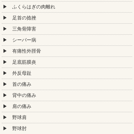
ふくらはぎの肉離れ
足首の捻挫
三角骨障害
シーバー病
有痛性外脛骨
足底筋膜炎
外反母趾
首の痛み
背中の痛み
肩の痛み
野球肩
野球肘