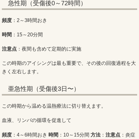
急性期（受傷後0～72時間）
頻度
：2～3時間おき
時間
：15～20分間
注意点
：夜間も含めて定期的に実施
この時期のアイシングは最も重要で、その後の回復過程を大
きく左右します。
亜急性期（受傷後3日〜）
この時期から温める温熱療法に切り替えます。
血液、リンパの循環を促進して
頻度
：4～6時間おき
時間
：10～15分間
方法
：
注意点
：炎症