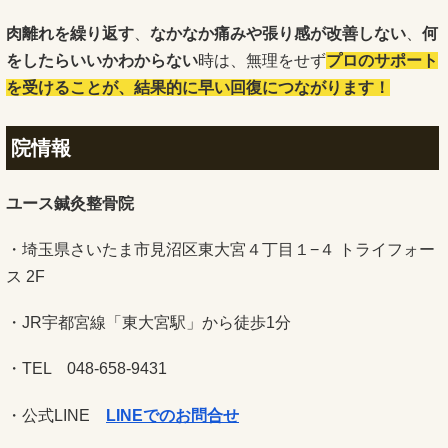
肉離れを繰り返す
、
なかなか痛みや張り感が改善しない
、
何
をしたらいいかわからない
時は、無理をせず
プロのサポート
を受けることが、結果的に早い回復につながります！
院情報
ユース鍼灸整骨院
・埼玉県さいたま市見沼区東大宮４丁目１−４ トライフォー
ス 2F
・JR宇都宮線「東大宮駅」から徒歩1分
・TEL 048-658-9431
・公式LINE
LINEでのお問合せ