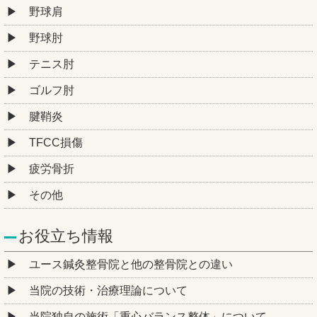
野球肩
野球肘
テニス肘
ゴルフ肘
腱鞘炎
TFCC損傷
疲労骨折
その他
お役立ち情報
ユース鍼灸整骨院と他の整骨院との違い
当院の技術・治療理論について
当院独自の施術「重心バランス整体」について