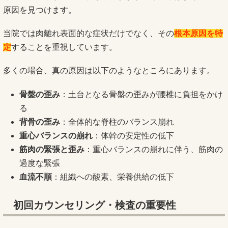
原因を見つけます。
当院では肉離れ表面的な症状だけでなく、その
根本原因を特
定
することを重視しています。
多くの場合、真の原因は以下のようなところにあります。
骨盤の歪み
：土台となる骨盤の歪みが腰椎に負担をかけ
る
背骨の歪み
：全体的な脊柱のバランス崩れ
重心バランスの崩れ
：体幹の安定性の低下
筋肉の緊張と歪み
：重心バランスの崩れに伴う、筋肉の
過度な緊張
血流不順
：組織への酸素、栄養供給の低下
初回カウンセリング・検査の重要性