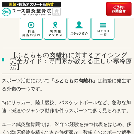
【ふとももの肉離れに対するアイシング
完全ガイド：専門家が教える正しい寒冷療
法】
スポーツ活動において
「ふとももの肉離れ」
は頻繁に発生す
る外傷の一つです。
特にサッカー、陸上競技、バスケットボールなど、急激な加
速・減速やジャンプ動作を伴うスポーツで多く見られます。
ユース鍼灸整骨院では、24年の経験を持つ代表をはじめ、多
くの臨床経験を積んできた施術家が、数多くのスポーツ選手