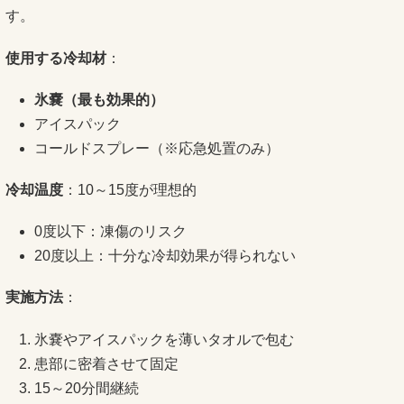
す。
使用する冷却材
：
氷嚢（最も効果的）
アイスパック
コールドスプレー（※応急処置のみ）
冷却温度
：10～15度が理想的
0度以下：凍傷のリスク
20度以上：十分な冷却効果が得られない
実施方法
：
氷嚢やアイスパックを薄いタオルで包む
患部に密着させて固定
15～20分間継続