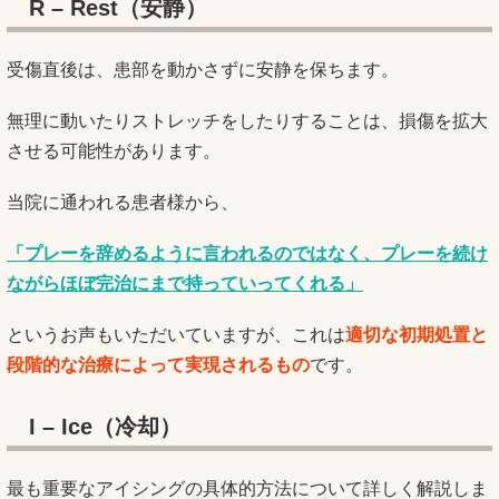
R – Rest（安静）
受傷直後は、患部を動かさずに安静を保ちます。
無理に動いたりストレッチをしたりすることは、損傷を拡大
させる可能性があります。
当院に通われる患者様から、
「プレーを辞めるように言われるのではなく、プレーを続け
ながらほぼ完治にまで持っていってくれる」
というお声もいただいていますが、これは
適切な初期処置と
段階的な治療によって実現されるもの
です。
I – Ice（冷却）
最も重要なアイシングの具体的方法について詳しく解説しま