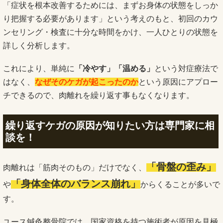
「症状を根本改善するためには、まずお身体の状態をしっか
り把握する必要があります」という考えのもと、初回のカウ
ンセリング・検査に十分な時間をかけ、一人ひとりの状態を
詳しく分析します。
これにより、単純に
「冷やす」「温める」
という対症療法で
はなく、
なぜそのケガが起こったのか
という原因にアプロー
チできるので、肉離れを繰り返す事もなくなります。
繰り返すケガの原因が知りたい方は専門家に相
談を！
「骨盤の歪み」
肉離れは「筋肉そのもの」だけでなく、
「身体全体のバランス崩れ」
や
からくることが多いで
す。
ユース鍼灸整骨院では、国家資格を持つ施術者が原因を見極