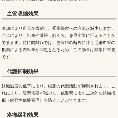
血管収縮効果
冷却により血管が収縮し、受傷部位への血流が減少します。
これにより、出血や腫脹（むくみ）を最小限に抑えることが
できます。特に肉離れでは、筋線維の断裂に伴う毛細血管の
損傷による内出血が問題となるため、この効果は非常に重要
です。
代謝抑制効果
組織温度の低下により、細胞の代謝活動が抑制されます。こ
れにより、酸素需要が減少し、低酸素による二次的な組織損
傷（続発性低酸素症）を防ぐことができます。
疼痛緩和効果