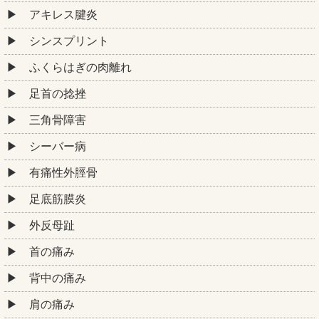
アキレス腱炎
シンスプリント
ふくらはぎの肉離れ
足首の捻挫
三角骨障害
シーバー病
有痛性外脛骨
足底筋膜炎
外反母趾
首の痛み
背中の痛み
肩の痛み