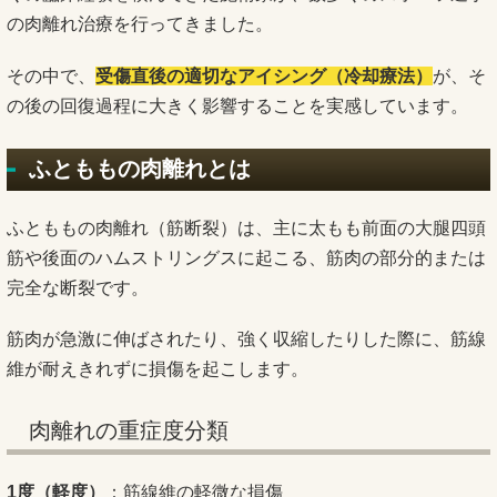
の肉離れ治療を行ってきました。
その中で、
受傷直後の適切なアイシング（冷却療法）
が、そ
の後の回復過程に大きく影響することを実感しています。
ふとももの肉離れとは
ふとももの肉離れ（筋断裂）は、主に太もも前面の大腿四頭
筋や後面のハムストリングスに起こる、筋肉の部分的または
完全な断裂です。
筋肉が急激に伸ばされたり、強く収縮したりした際に、筋線
維が耐えきれずに損傷を起こします。
肉離れの重症度分類
1度（軽度）
：筋線維の軽微な損傷