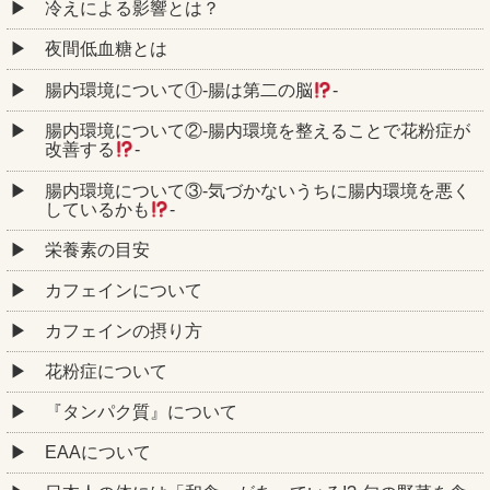
冷えによる影響とは？
夜間低血糖とは
腸内環境について①‐腸は第二の脳
‐
腸内環境について②‐腸内環境を整えることで花粉症が
改善する
‐
腸内環境について③‐気づかないうちに腸内環境を悪く
しているかも
‐
栄養素の目安
カフェインについて
カフェインの摂り方
花粉症について
『タンパク質』について
EAAについて