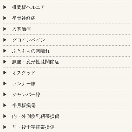
椎間板ヘルニア
坐骨神経痛
股関節痛
グロインペイン
ふとももの肉離れ
膝痛・変形性膝関節症
オスグッド
ランナー膝
ジャンパー膝
半月板損傷
内・外側側副靭帯損傷
前・後十字靭帯損傷