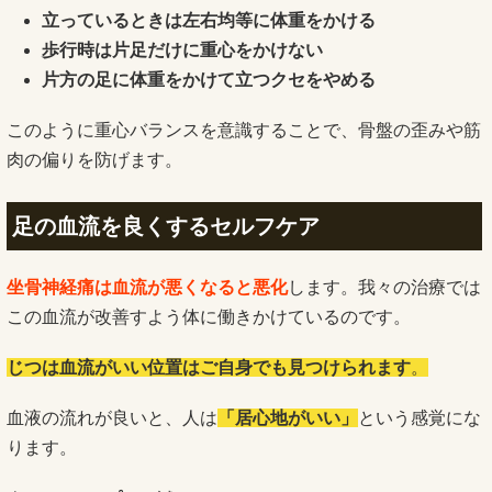
立っているときは左右均等に体重をかける
歩行時は片足だけに重心をかけない
片方の足に体重をかけて立つクセをやめる
このように重心バランスを意識することで、骨盤の歪みや筋
肉の偏りを防げます。
足の血流を良くするセルフケア
坐骨神経痛は血流が悪くなると悪化
します。我々の治療では
この血流が改善すよう体に働きかけているのです。
じつは
血流が
いい位置はご自身でも見つけられます
。
血液の流れが良いと、人は
「居心地がいい」
という感覚にな
ります。