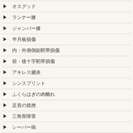
オスグッド
ランナー膝
ジャンパー膝
半月板損傷
内・外側側副靭帯損傷
前・後十字靭帯損傷
アキレス腱炎
シンスプリント
ふくらはぎの肉離れ
足首の捻挫
三角骨障害
シーバー病