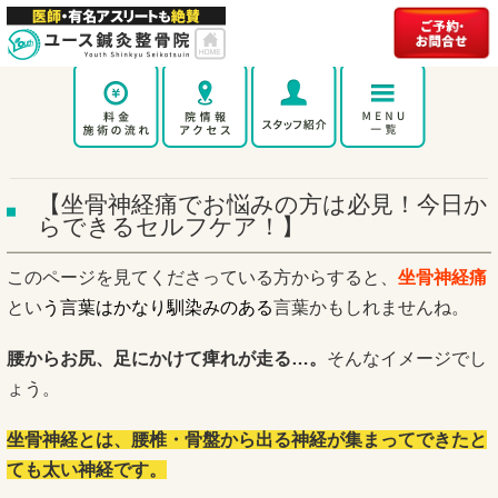
【坐骨神経痛でお悩みの方は必見！今日か
らできるセルフケア！】
このページを見てくださっている方からすると、
坐骨神経痛
とい
う言葉はかなり馴染みのある
言葉かもしれませんね。
腰からお尻、足にかけて痺れが走る…。
そんなイメージでし
ょう。
坐骨神経とは、腰椎・骨盤から出る神経が集まってできたと
ても太い神経です。