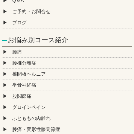
Q＆A
ご予約・お問合せ
ブログ
お悩み別コース紹介
腰痛
腰椎分離症
椎間板ヘルニア
坐骨神経痛
股関節痛
グロインペイン
ふとももの肉離れ
膝痛・変形性膝関節症