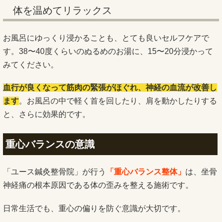
体を温めてリラックス
お風呂にゆっくり浸かることも、とても良いセルフケアで
す。38〜40度くらいのぬるめのお湯に、15〜20分浸かって
みてください。
血行が良くなって筋肉の緊張がほぐれ、神経の血流が改善し
ます
。お風呂の中で軽く首を回したり、肩を動かしたりする
と、さらに効果的です。
重心バランスの意識
「ユース鍼灸整骨院」が行う
「重心バランス整体」
は、坐骨
神経痛の根本原因である体の歪みを整える施術です。
日常生活でも、重心の偏りを防ぐ意識が大切です。