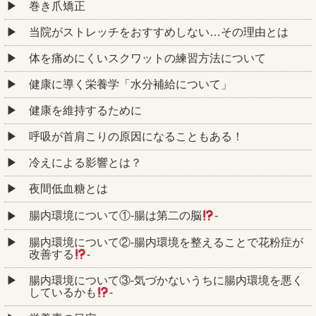
巻き爪矯正
当院がストレッチをおすすめしない…その理由とは
体を痛めにくいスクワットの練習方法について
健康に導く栄養学「水分補給について」
健康を維持するために
呼吸が首肩こりの原因になることもある！
冷えによる影響とは？
夜間低血糖とは
腸内環境について①‐腸は第二の脳
‐
腸内環境について②‐腸内環境を整えることで花粉症が
改善する
‐
腸内環境について③‐気づかないうちに腸内環境を悪く
しているかも
‐