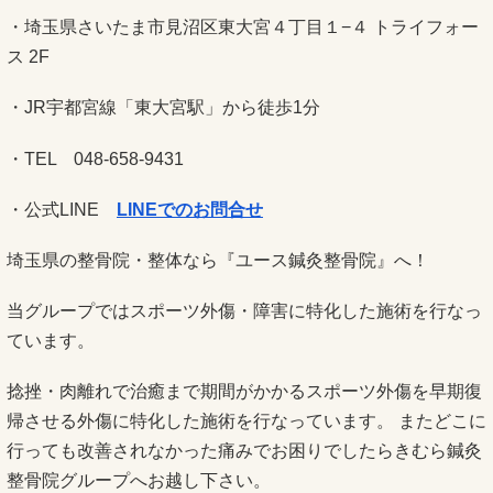
・埼玉県さいたま市見沼区東大宮４丁目１−４ トライフォー
ス 2F
・JR宇都宮線「東大宮駅」から徒歩1分
・TEL 048-658-9431
・公式LINE
LINEでのお問合せ
埼玉県の整骨院・整体なら『ユース鍼灸整骨院』へ！
当グループではスポーツ外傷・障害に特化した施術を行なっ
ています。
捻挫・肉離れで治癒まで期間がかかるスポーツ外傷を早期復
帰させる外傷に特化した施術を行なっています。 またどこに
行っても改善されなかった痛みでお困りでしたらきむら鍼灸
整骨院グループへお越し下さい。