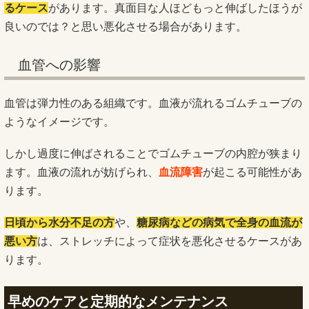
るケース
があります。真面目な人ほどもっと伸ばしたほうが
良いのでは？と思い悪化させる場合があります。
血管への影響
血管は弾力性のある組織です。血液が流れるゴムチューブの
ようなイメージです。
しかし過度に伸ばされることでゴムチューブの内腔が狭まり
ます。血液の流れが妨げられ、
血流障害
が起こる可能性があ
ります。
日頃から水分不足の方
や、
糖尿病などの病気で全身の血流が
悪い方
は、ストレッチによって症状を悪化させるケースがあ
ります。
早めのケアと定期的なメンテナンス