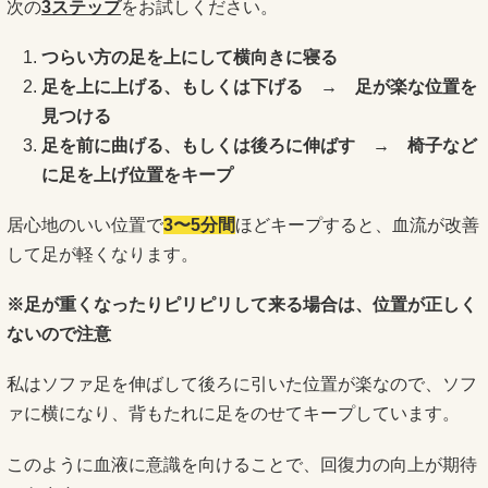
次の
3ステップ
をお試しください。
つらい方の足を上にして横向きに寝る
足を上に上げる、もしくは下げる → 足が楽な位置を
見つける
足を前に曲げる、もしくは後ろに伸ばす → 椅子など
に足を上げ位置をキープ
居心地のいい位置で
3〜5分間
ほどキープすると、血流が改善
して足が軽くなります。
※足が重くなったりピリピリして来る場合は、位置が正しく
ないので注意
私はソファ足を伸ばして後ろに引いた位置が楽なので、ソフ
ァに横になり、背もたれに足をのせてキープしています。
このように血液に意識を向けることで、回復力の向上が期待