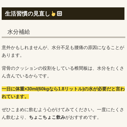
生活習慣の見直し
🏻
水分補給
意外かもしれませんが、水分不足も腰痛の原因になることが
あります。
背骨のクッションの役割をしている椎間板は、水分をたくさ
ん含んでいるからです。
一日に体重×30ml(60kgなら1.8リットル)の水が必要だと言わ
れています。
ぜひこまめに飲むよう心がけてみてください。一度にたくさ
ん飲むより、
ちょこちょこ飲み
がおすすめです。