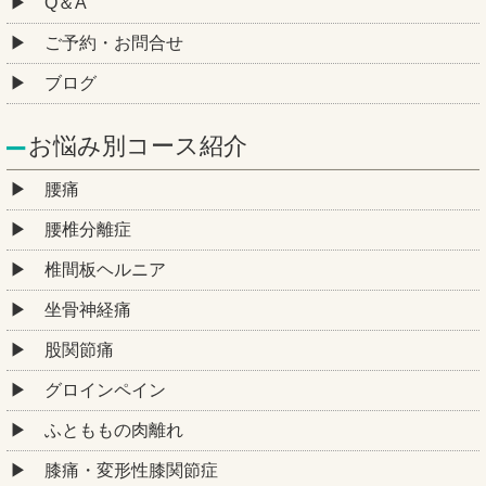
Q＆A
ご予約・お問合せ
ブログ
お悩み別コース紹介
腰痛
腰椎分離症
椎間板ヘルニア
坐骨神経痛
股関節痛
グロインペイン
ふとももの肉離れ
膝痛・変形性膝関節症