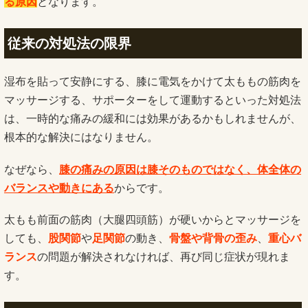
る原因
となります。
従来の対処法の限界
湿布を貼って安静にする、膝に電気をかけて太ももの筋肉を
マッサージする、サポーターをして運動するといった対処法
は、一時的な痛みの緩和には効果があるかもしれませんが、
根本的な解決にはなりません。
なぜなら、
膝の痛みの原因は膝そのものではなく、体全体の
バランスや動きにある
からです。
太もも前面の筋肉（大腿四頭筋）が硬いからとマッサージを
しても、
股関節
や
足関節
の動き、
骨盤や
背骨の歪み
、
重心バ
ランス
の問題が解決されなければ、再び同じ症状が現れま
す。