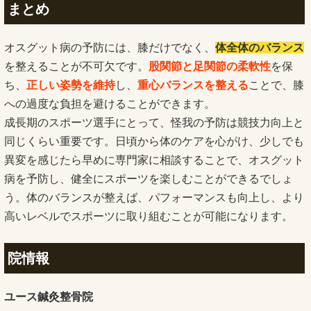
まとめ
オスグット病の予防には、膝だけでなく、
体全体のバランス
を整えることが不可欠です。
股関節と足関節の柔軟性
を保
ち、
正しい姿勢を維持
し、
重心バランスを整える
ことで、膝
への過度な負担を避けることができます。
成長期のスポーツ選手にとって、怪我の予防は競技力向上と
同じくらい重要です。日頃から体のケアを心がけ、少しでも
異変を感じたら早めに専門家に相談することで、オスグット
病を予防し、健全にスポーツを楽しむことができるでしょ
う。体のバランスが整えば、パフォーマンスも向上し、より
高いレベルでスポーツに取り組むことが可能になります。
院情報
ユース鍼灸整骨院