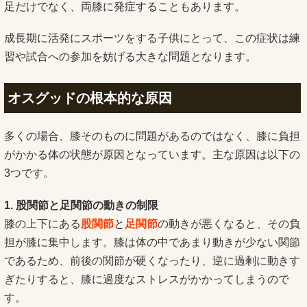
足だけでなく、両膝に発症することもあります。
成長期に活発にスポーツをする子供にとって、この症状は練
習や試合への参加を妨げる大きな問題となります。
オスグッドの根本的な原因
多くの場合、膝そのものに問題があるのではなく、膝に負担
がかかる体の状態が原因となっています。主な原因は以下の
3つです。
1. 股関節と足関節の動きの制限
膝の上下にある
股関節
と
足関節
の動きが悪くなると、その負
担が膝に集中します。膝は体の中であまり動きが少ない関節
であるため、前後の関節が硬くなったり、逆に過剰に動きす
ぎたりすると、膝に過度なストレスがかかってしまうので
す。