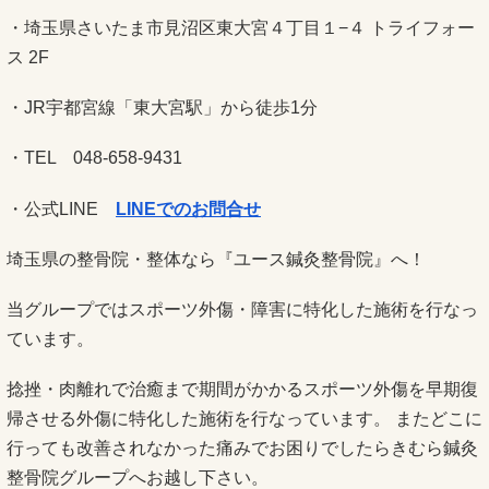
・埼玉県さいたま市見沼区東大宮４丁目１−４ トライフォー
ス 2F
・JR宇都宮線「東大宮駅」から徒歩1分
・TEL 048-658-9431
・公式LINE
LINEでのお問合せ
埼玉県の整骨院・整体なら『ユース鍼灸整骨院』へ！
当グループではスポーツ外傷・障害に特化した施術を行なっ
ています。
捻挫・肉離れで治癒まで期間がかかるスポーツ外傷を早期復
帰させる外傷に特化した施術を行なっています。 またどこに
行っても改善されなかった痛みでお困りでしたらきむら鍼灸
整骨院グループへお越し下さい。