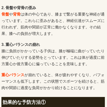
2. 骨盤や背骨の歪み
骨盤
や
背骨
は体の中心であり、膝まで繋がる重要な神経が通
っています。これらに歪みがあると、神経伝達がスムーズに
行われず、筋肉や関節が正常に働かなくなります。その結
果、膝への負担が増大します。
3. 重心バランスの崩れ
膝に負担がかかっている子供は、膝が極端に曲がっていたり
伸びていたりする姿勢をとっています。これは体が過度に前
方重心か後方重心に偏っていることを意味します。
重
心バランス
が崩れていると、体が疲れやすくなり、パフォ
ーマンスも低下します。この状態でスポーツを続けると、筋
肉や関節に過度な負荷がかかり続けることになります。
効果的な予防方法①