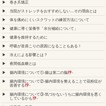
巻き爪矯正
当院がストレッチをおすすめしない…その理由とは
体を痛めにくいスクワットの練習方法について
健康に導く栄養学「水分補給について」
健康を維持するために
呼吸が首肩こりの原因になることもある！
冷えによる影響とは？
夜間低血糖とは
腸内環境について①‐腸は第二の脳
‐
腸内環境について②‐腸内環境を整えることで花粉症が
改善する
‐
腸内環境について③‐気づかないうちに腸内環境を悪く
しているかも
‐