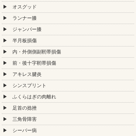
オスグッド
ランナー膝
ジャンパー膝
半月板損傷
内・外側側副靭帯損傷
前・後十字靭帯損傷
アキレス腱炎
シンスプリント
ふくらはぎの肉離れ
足首の捻挫
三角骨障害
シーバー病