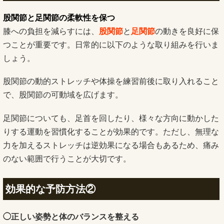
股関節と足関節の柔軟性を保つ
膝への負担を減らすには、
股関節
と
足関節
の動きを良好に保
つことが重要です。日常的に以下のような取り組みを行いま
しょう。
股関節の動的ストレッチや体操を練習前後に取り入れること
で、股関節の可動域を広げます。
足関節についても、足首を回したり、様々な方向に動かした
りする運動を習慣化することが効果的です。ただし、無理な
力を加えるストレッチは逆効果になる場合もあるため、痛み
のない範囲で行うことが大切です。
効果的な予防方法②
◯正しい姿勢と体のバランスを整える