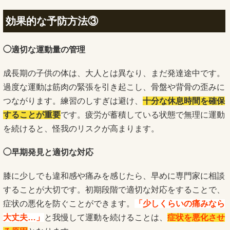
効果的な予防方法③
◯適切な運動量の管理
成長期の子供の体は、大人とは異なり、まだ発達途中です。
過度な運動は筋肉の緊張を引き起こし、骨盤や背骨の歪みに
つながります。練習のしすぎは避け、
十分な休息時間を確保
することが重要
です。疲労が蓄積している状態で無理に運動
を続けると、怪我のリスクが高まります。
◯早期発見と適切な対応
膝に少しでも違和感や痛みを感じたら、早めに専門家に相談
することが大切です。初期段階で適切な対応をすることで、
症状の悪化を防ぐことができます。
「少しくらいの痛みなら
大丈夫…」
と我慢して運動を続けることは、
症状を悪化させ