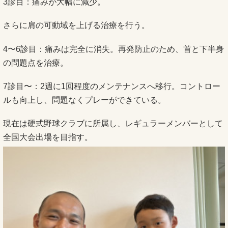
3診目：痛みが大幅に減少。
さらに肩の可動域を上げる治療を行う。
4〜6診目：痛みは完全に消失。再発防止のため、首と下半身
の問題点を治療。
7診目〜：2週に1回程度のメンテナンスへ移行。コントロー
ルも向上し、問題なくプレーができている。
現在は硬式野球クラブに所属し、レギュラーメンバーとして
全国大会出場を目指す。