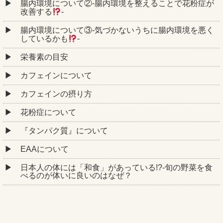
腸内環境について②‐腸内環境を整えることで花粉症が
改善する
‐
腸内環境について③‐気づかないうちに腸内環境を悪く
しているかも
‐
栄養素の目安
カフェインについて
カフェインの摂り方
花粉症について
『タンパク質』について
EAAについて
日本人の体には「和食」があっている!?-旬の野菜を食
べるのが体いに良いのはなぜ？