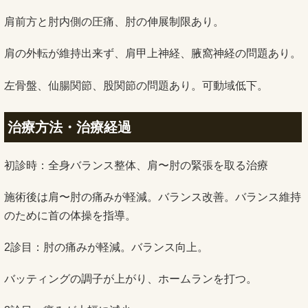
肩前方と肘内側の圧痛、肘の伸展制限あり。
肩の外転が維持出来ず、肩甲上神経、腋窩神経の問題あり。
左骨盤、仙腸関節、股関節の問題あり。可動域低下。
治療方法・治療経過
初診時：全身バランス整体、肩〜肘の緊張を取る治療
施術後は肩〜肘の痛みが軽減。バランス改善。バランス維持
のために首の体操を指導。
2診目：肘の痛みが軽減。バランス向上。
バッティングの調子が上がり、ホームランを打つ。