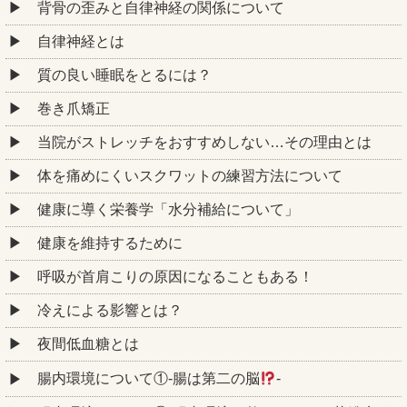
背骨の歪みと自律神経の関係について
自律神経とは
質の良い睡眠をとるには？
巻き爪矯正
当院がストレッチをおすすめしない…その理由とは
体を痛めにくいスクワットの練習方法について
健康に導く栄養学「水分補給について」
健康を維持するために
呼吸が首肩こりの原因になることもある！
冷えによる影響とは？
夜間低血糖とは
腸内環境について①‐腸は第二の脳
‐