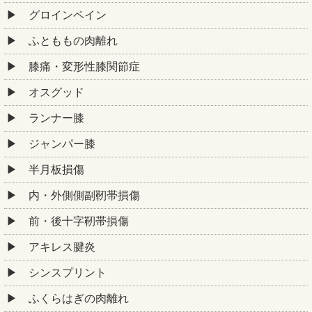
グロインペイン
ふとももの肉離れ
膝痛・変形性膝関節症
オスグッド
ランナー膝
ジャンパー膝
半月板損傷
内・外側側副靭帯損傷
前・後十字靭帯損傷
アキレス腱炎
シンスプリント
ふくらはぎの肉離れ